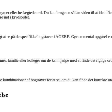
ymer eller beslægtede ord. Du kan bruge en sådan viden til at identific
e ind i krydsordet.
tigt at se på de specifikke bogstaver i AGERE. Gør en mental opgørelse 
ner, familie eller kolleger om de kan hjælpe med at finde det rigtige or
ige kombinationer af bogstaver for at se, om du kan finde det korrekte
lse