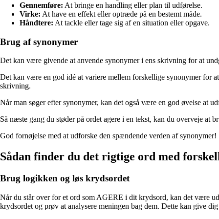
Gennemføre:
At bringe en handling eller plan til udførelse.
Virke:
At have en effekt eller optræde på en bestemt måde.
Håndtere:
At tackle eller tage sig af en situation eller opgave.
Brug af synonymer
Det kan være givende at anvende synonymer i ens skrivning for at undg
Det kan være en god idé at variere mellem forskellige synonymer for at
skrivning.
Når man søger efter synonymer, kan det også være en god øvelse at udfo
Så næste gang du støder på ordet agere i en tekst, kan du overveje at 
God fornøjelse med at udforske den spændende verden af synonymer!
Sådan finder du det rigtige ord med forskel
Brug logikken og løs krydsordet
Når du står over for et ord som AGERE i dit krydsord, kan det være udf
krydsordet og prøv at analysere meningen bag dem. Dette kan give dig led