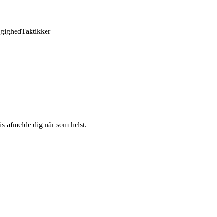
gighed
Taktikker
vis afmelde dig når som helst.