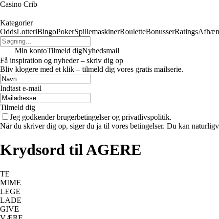
Casino Crib
Kategorier
Odds
Lotteri
Bingo
Poker
Spillemaskiner
Roulette
Bonusser
Ratings
Afhæn
Min konto
Tilmeld dig
Nyhedsmail
Få inspiration og nyheder – skriv dig op
Bliv klogere med et klik – tilmeld dig vores gratis mailserie.
Indtast e-mail
Tilmeld dig
Jeg godkender brugerbetingelser og privatlivspolitik.
Når du skriver dig op, siger du ja til vores betingelser. Du kan naturlig
Krydsord til AGERE
TE
MIME
LEGE
LADE
GIVE
VÆRE