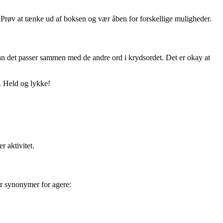
d. Prøv at tænke ud af boksen og vær åben for forskellige muligheder.
dan det passer sammen med de andre ord i krydsordet. Det er okay at
. Held og lykke!
r aktivitet.
er synonymer for agere: