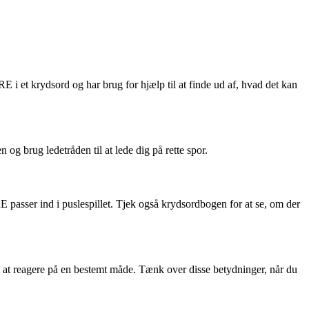
i et krydsord og har brug for hjælp til at finde ud af, hvad det kan
og brug ledetråden til at lede dig på rette spor.
ERE passer ind i puslespillet. Tjek også krydsordbogen for at se, om der
il at reagere på en bestemt måde. Tænk over disse betydninger, når du