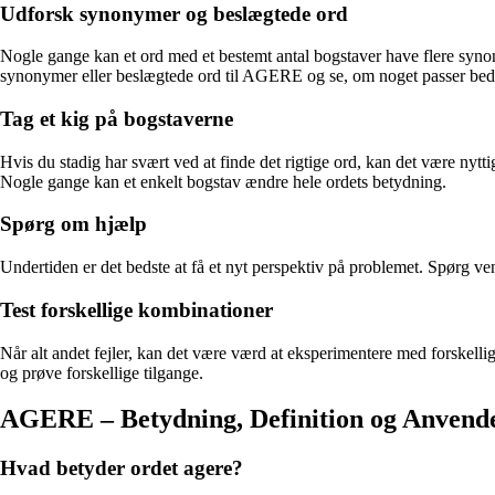
Udforsk synonymer og beslægtede ord
Nogle gange kan et ord med et bestemt antal bogstaver have flere synon
synonymer eller beslægtede ord til AGERE og se, om noget passer bedr
Tag et kig på bogstaverne
Hvis du stadig har svært ved at finde det rigtige ord, kan det være nyt
Nogle gange kan et enkelt bogstav ændre hele ordets betydning.
Spørg om hjælp
Undertiden er det bedste at få et nyt perspektiv på problemet. Spørg ven
Test forskellige kombinationer
Når alt andet fejler, kan det være værd at eksperimentere med forskell
og prøve forskellige tilgange.
AGERE – Betydning, Definition og Anvende
Hvad betyder ordet agere?