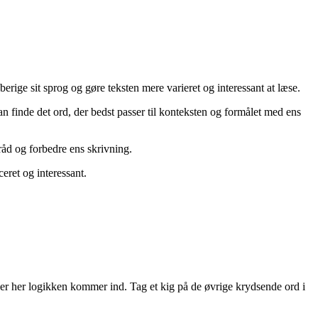
ge sit sprog og gøre teksten mere varieret og interessant at læse.
 finde det ord, der bedst passer til konteksten og formålet med ens
råd og forbedre ens skrivning.
eret og interessant.
 er her logikken kommer ind. Tag et kig på de øvrige krydsende ord i