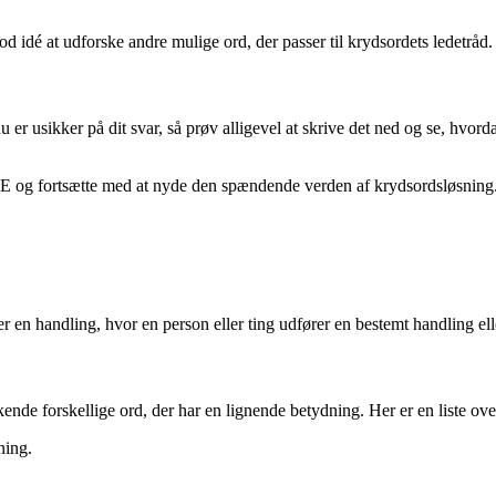
god idé at udforske andre mulige ord, der passer til krydsordets ledetrå
r usikker på dit svar, så prøv alligevel at skrive det ned og se, hvor
RE og fortsætte med at nyde den spændende verden af krydsordsløsning
 en handling, hvor en person eller ting udfører en bestemt handling elle
kende forskellige ord, der har en lignende betydning. Her er en liste ov
ning.