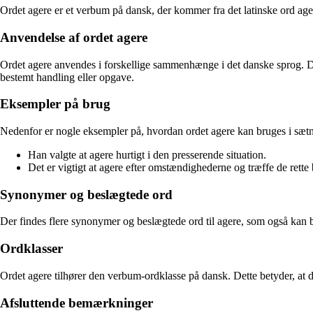
Ordet agere er et verbum på dansk, der kommer fra det latinske ord ager
Anvendelse af ordet agere
Ordet agere anvendes i forskellige sammenhænge i det danske sprog. Det 
bestemt handling eller opgave.
Eksempler på brug
Nedenfor er nogle eksempler på, hvordan ordet agere kan bruges i sætn
Han valgte at agere hurtigt i den presserende situation.
Det er vigtigt at agere efter omstændighederne og træffe de rette 
Synonymer og beslægtede ord
Der findes flere synonymer og beslægtede ord til agere, som også kan b
Ordklasser
Ordet agere tilhører den verbum-ordklasse på dansk. Dette betyder, at det
Afsluttende bemærkninger