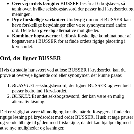
Overvej ordets længde:
BUSSER består af 6 bogstaver, så
tænk over, hvilke seksbogstavsord der passer ind i krydsordet og
meningen.
Prøv forskellige varianter:
Undersøg om ordet BUSSER kan
have forskellige betydninger eller være synonymt med andre
ord. Dette kan give dig alternative muligheder.
Kombiner bogstaverne:
Udforsk forskellige kombinationer af
bogstaverne i BUSSER for at finde ordets rigtige placering i
krydsordet.
Ord, der ligner BUSSER
Hvis du stadig har svært ved at løse BUSSER i krydsordet, kan du
prøve at overveje lignende ord eller synonymer, der kunne passe:
BUSSET:
Et seksbogstavsord, der ligner BUSSER og eventuelt
passer bedre ind i krydsordet.
BUSKER:
Et andet seksbogstavsord, der kan være en mulig
alternativ løsning.
Det er vigtigt at være tålmodig og kreativ, når du forsøger at finde den
rigtige løsning på krydsordet med ordet BUSSER. Husk at tage pauser
og vende tilbage til gåden med friske øjne, da det kan hjælpe dig med
at se nye muligheder og løsninger.