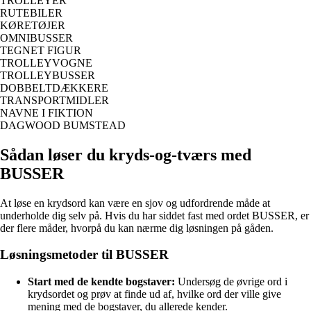
TROLLEYER
RUTEBILER
KØRETØJER
OMNIBUSSER
TEGNET FIGUR
TROLLEYVOGNE
TROLLEYBUSSER
DOBBELTDÆKKERE
TRANSPORTMIDLER
NAVNE I FIKTION
DAGWOOD BUMSTEAD
Sådan løser du kryds-og-tværs med
BUSSER
At løse en krydsord kan være en sjov og udfordrende måde at
underholde dig selv på. Hvis du har siddet fast med ordet BUSSER, er
der flere måder, hvorpå du kan nærme dig løsningen på gåden.
Løsningsmetoder til BUSSER
Start med de kendte bogstaver:
Undersøg de øvrige ord i
krydsordet og prøv at finde ud af, hvilke ord der ville give
mening med de bogstaver, du allerede kender.