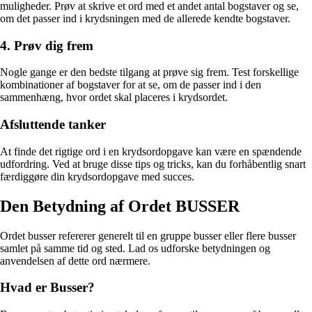
muligheder. Prøv at skrive et ord med et andet antal bogstaver og se,
om det passer ind i krydsningen med de allerede kendte bogstaver.
4. Prøv dig frem
Nogle gange er den bedste tilgang at prøve sig frem. Test forskellige
kombinationer af bogstaver for at se, om de passer ind i den
sammenhæng, hvor ordet skal placeres i krydsordet.
Afsluttende tanker
At finde det rigtige ord i en krydsordopgave kan være en spændende
udfordring. Ved at bruge disse tips og tricks, kan du forhåbentlig snart
færdiggøre din krydsordopgave med succes.
Den Betydning af Ordet BUSSER
Ordet busser refererer generelt til en gruppe busser eller flere busser
samlet på samme tid og sted. Lad os udforske betydningen og
anvendelsen af dette ord nærmere.
Hvad er Busser?