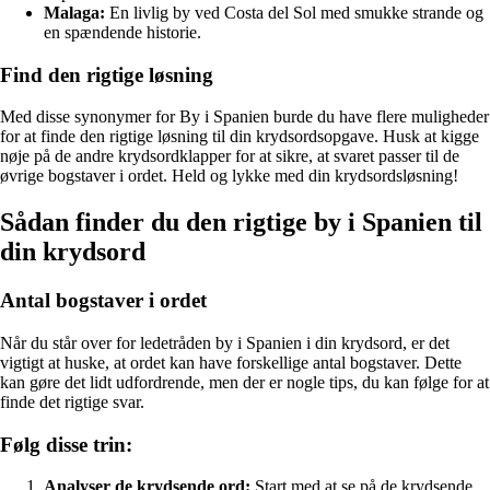
Malaga:
En livlig by ved Costa del Sol med smukke strande og
en spændende historie.
Find den rigtige løsning
Med disse synonymer for By i Spanien burde du have flere muligheder
for at finde den rigtige løsning til din krydsordsopgave. Husk at kigge
nøje på de andre krydsordklapper for at sikre, at svaret passer til de
øvrige bogstaver i ordet. Held og lykke med din krydsordsløsning!
Sådan finder du den rigtige by i Spanien til
din krydsord
Antal bogstaver i ordet
Når du står over for ledetråden by i Spanien i din krydsord, er det
vigtigt at huske, at ordet kan have forskellige antal bogstaver. Dette
kan gøre det lidt udfordrende, men der er nogle tips, du kan følge for at
finde det rigtige svar.
Følg disse trin:
Analyser de krydsende ord:
Start med at se på de krydsende