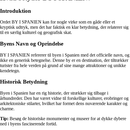
Introduktion
Ordet BY I SPANIEN kan for nogle virke som en gåde eller et
kryptisk udtryk, men det har faktisk en klar betydning, der relaterer sig
til en særlig kulturel og geografisk skat.
Byens Navn og Oprindelse
BY I SPANIEN refererer til byen i Spanien med det officielle navn, og
ikke en generisk betegnelse. Denne by er en destination, der tiltrækker
turister fra hele verden på grund af sine mange attraktioner og unikke
kendetegn.
Historisk Betydning
Byen i Spanien har en rig historie, der strækker sig tilbage i
århundreder. Den har været vidne til forskellige kulturer, erobringer og
arkitektoniske stilarter, hvilket har formet dens nuværende karakter og
charme.
Tip:
Besøg de historiske monumenter og museer for at dykke dybere
ned i byens fascinerende fortid.