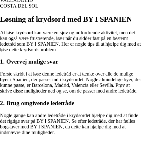
VALLADOLID
COSTA DEL SOL
Løsning af krydsord med BY I SPANIEN
At løse krydsord kan være en sjov og udfordrende aktivitet, men det
kan også være frustrerende, især når du sidder fast på en bestemt
ledetråd som BY I SPANIEN. Her er nogle tips til at hjælpe dig med at
løse dette krydsordsproblem.
1. Overvej mulige svar
Første skridt i at løse denne ledetråd er at tænke over alle de mulige
byer i Spanien, der passer ind i krydsordet. Nogle almindelige byer, der
kunne passe, er Barcelona, Madrid, Valencia eller Sevilla. Prøv at
skrive disse muligheder ned og se, om de passer med andre ledetråde.
2. Brug omgivende ledetråde
Nogle gange kan andre ledetråde i krydsordet hjælpe dig med at finde
det rigtige svar på BY I SPANIEN. Se efter ledetråde, der har fælles
bogstaver med BY I SPANIEN, da dette kan hjælpe dig med at
indsnævre dine muligheder.