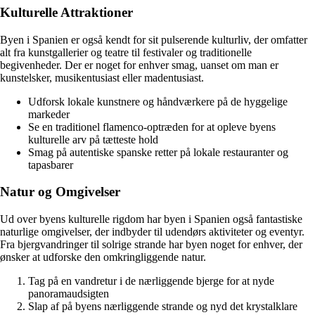
Kulturelle Attraktioner
Byen i Spanien er også kendt for sit pulserende kulturliv, der omfatter
alt fra kunstgallerier og teatre til festivaler og traditionelle
begivenheder. Der er noget for enhver smag, uanset om man er
kunstelsker, musikentusiast eller madentusiast.
Udforsk lokale kunstnere og håndværkere på de hyggelige
markeder
Se en traditionel flamenco-optræden for at opleve byens
kulturelle arv på tætteste hold
Smag på autentiske spanske retter på lokale restauranter og
tapasbarer
Natur og Omgivelser
Ud over byens kulturelle rigdom har byen i Spanien også fantastiske
naturlige omgivelser, der indbyder til udendørs aktiviteter og eventyr.
Fra bjergvandringer til solrige strande har byen noget for enhver, der
ønsker at udforske den omkringliggende natur.
Tag på en vandretur i de nærliggende bjerge for at nyde
panoramaudsigten
Slap af på byens nærliggende strande og nyd det krystalklare