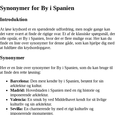
Synonymer for By i Spanien
Introduktion
At løse krydsord er en spændende udfordring, men nogle gange kan
det være svært at finde de rigtige svar. Et af de klassiske spørgsmål, der
ofte opstår, er By i Spanien, hvor der er flere mulige svar. Her kan du
finde en liste over synonymer for denne gåde, som kan hjælpe dig med
at fuldføre din krydsordopgave.
Synonymer
Her er en liste over synonymer for By i Spanien, som du kan bruge til
at finde den rette løsning:
Barcelona:
Den mest kendte by i Spanien, berømt for sin
arkitektur og kultur.
Madrid:
Hovedstaden i Spanien med en rig historie og
imponerende arkitektur.
Valencia:
En smuk by ved Middelhavet kendt for sit livlige
kulturliv og sin arkitektur.
Sevilla:
En charmerende by med et rigt kulturliv og
imponerende monumenter.