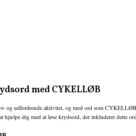
krydsord med CYKELLØB
sjov og udfordrende aktivitet, og med ord som CYKELLØB 
 at hjælpe dig med at løse krydsord, der inkluderer dette or
ØB