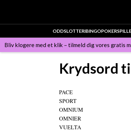
ODDS
LOTTERI
BINGO
POKER
SPILL
Bliv klogere med et klik – tilmeld dig vores gratis m
Krydsord t
PACE
SPORT
OMNIUM
OMNIER
VUELTA