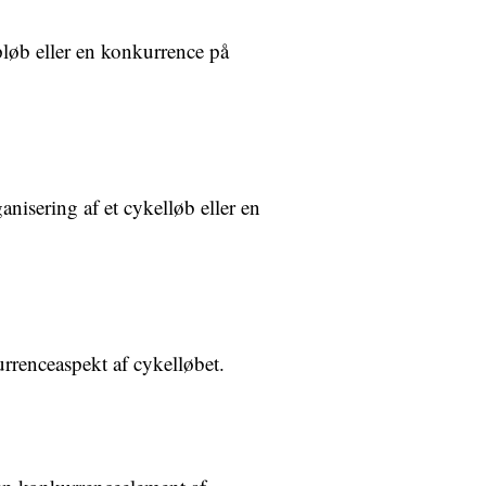
pløb eller en konkurrence på
nisering af et cykelløb eller en
urrenceaspekt af cykelløbet.