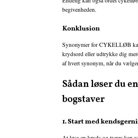
Endelig kan også ordet cykelløb
begivenheden.
Konklusion
Synonymer for CYKELLØB kan var
krydsord eller udtrykke dig mer
af hvert synonym, når du vælger
Sådan løser du en
bogstaver
1. Start med kendsgern
At løse en kryds og tværs kan væ