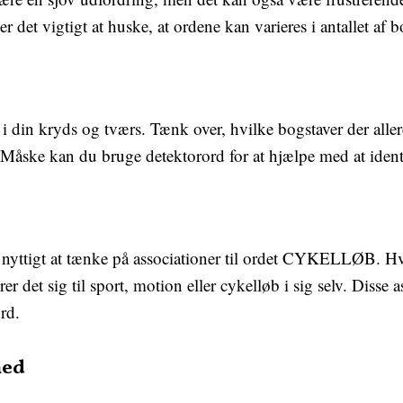
et vigtigt at huske, at ordene kan varieres i antallet af b
i din kryds og tværs. Tænk over, hvilke bogstaver der aller
Måske kan du bruge detektorord for at hjælpe med at ident
e nyttigt at tænke på associationer til ordet CYKELLØB. H
er det sig til sport, motion eller cykelløb i sig selv. Disse 
ord.
ned