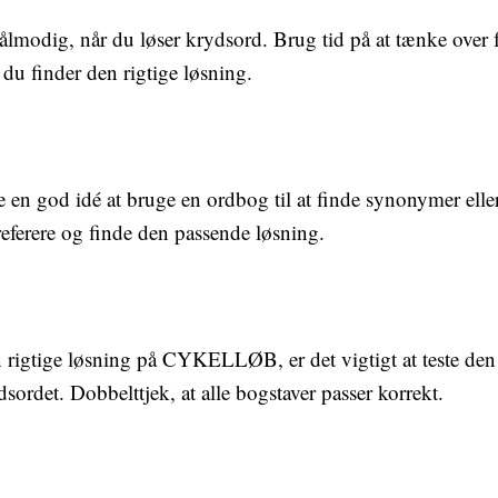
 utålmodig, når du løser krydsord. Brug tid på at tænke over
 du finder den rigtige løsning.
re en god idé at bruge en ordbog til at finde synonymer el
eferere og finde den passende løsning.
n rigtige løsning på CYKELLØB, er det vigtigt at teste den
rdet. Dobbelttjek, at alle bogstaver passer korrekt.