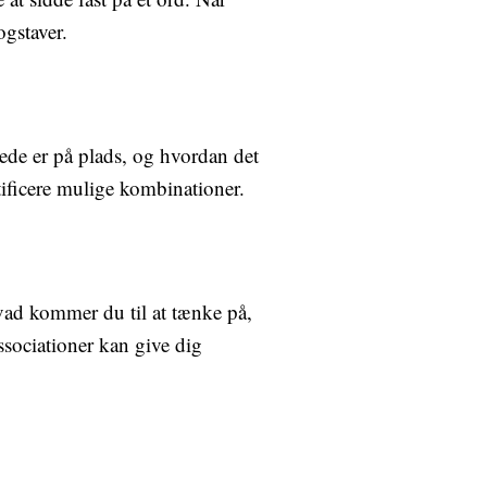
ogstaver.
ede er på plads, og hvordan det
ificere mulige kombinationer.
vad kommer du til at tænke på,
associationer kan give dig