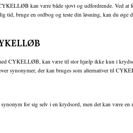
YKELLØB kan være både sjovt og udfordrende. Ved at fors
dig tid, bruge en ordbog og teste din løsning, kan du øge di
CYKELLØB
med CYKELLØB, kan være til stor hjælp ikke kun i krydso
 over synonymer, der kan bruges som alternativer til CY
synonym for sig selv i en krydsord, men det kan være en ny