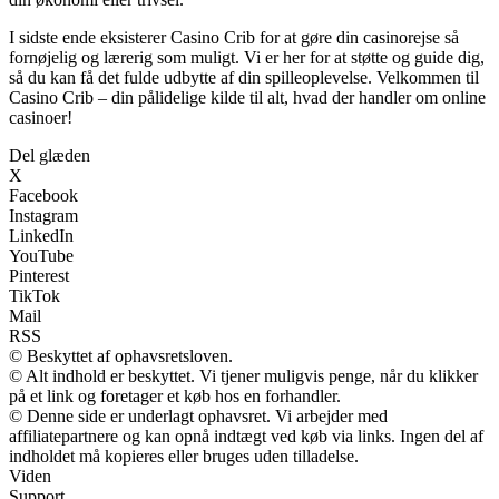
I sidste ende eksisterer Casino Crib for at gøre din casinorejse så
fornøjelig og lærerig som muligt. Vi er her for at støtte og guide dig,
så du kan få det fulde udbytte af din spilleoplevelse. Velkommen til
Casino Crib – din pålidelige kilde til alt, hvad der handler om online
casinoer!
Del glæden
X
Facebook
Instagram
LinkedIn
YouTube
Pinterest
TikTok
Mail
RSS
© Beskyttet af ophavsretsloven.
© Alt indhold er beskyttet. Vi tjener muligvis penge, når du klikker
på et link og foretager et køb hos en forhandler.
© Denne side er underlagt ophavsret. Vi arbejder med
affiliatepartnere og kan opnå indtægt ved køb via links. Ingen del af
indholdet må kopieres eller bruges uden tilladelse.
Viden
Support