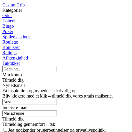
Casino Crib
Kategorier
Odds
Lotteri
Bingo
Poker
Spillemaskiner
Roulette
Bonusser
Ratings
Afhængighed
Taktikker
Min konto
Tilmeld dig
Nyhedsmail
Få inspiration og nyheder – skriv dig op
Bliv klogere med et klik – tilmeld dig vores gratis mailserie.
Indtast e-mail
Tilmeld dig
Tilmelding gennemført – tak
Jeg godkender brugerbetingelser og privatlivspolitik.