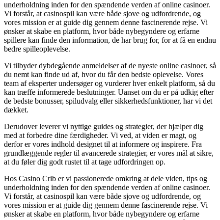
underholdning inden for den spændende verden af online casinoer.
Vi forstår, at casinospil kan være både sjove og udfordrende, og
vores mission er at guide dig gennem denne fascinerende rejse. Vi
ønsker at skabe en platform, hvor både nybegyndere og erfarne
spillere kan finde den information, de har brug for, for at få en endnu
bedre spilleoplevelse.
Vi tilbyder dybdegående anmeldelser af de nyeste online casinoer, så
du nemt kan finde ud af, hvor du får den bedste oplevelse. Vores
team af eksperter undersøger og vurderer hver enkelt platform, så du
kan træffe informerede beslutninger. Uanset om du er på udkig efter
de bedste bonusser, spiludvalg eller sikkerhedsfunktioner, har vi det
dækket.
Derudover leverer vi nyttige guides og strategier, der hjælper dig
med at forbedre dine færdigheder. Vi ved, at viden er magt, og
derfor er vores indhold designet til at informere og inspirere. Fra
grundlæggende regler til avancerede strategier, er vores mål at sikre,
at du føler dig godt rustet til at tage udfordringen op.
Hos Casino Crib er vi passionerede omkring at dele viden, tips og
underholdning inden for den spændende verden af online casinoer.
Vi forstår, at casinospil kan være både sjove og udfordrende, og
vores mission er at guide dig gennem denne fascinerende rejse. Vi
ønsker at skabe en platform, hvor både nybegyndere og erfarne