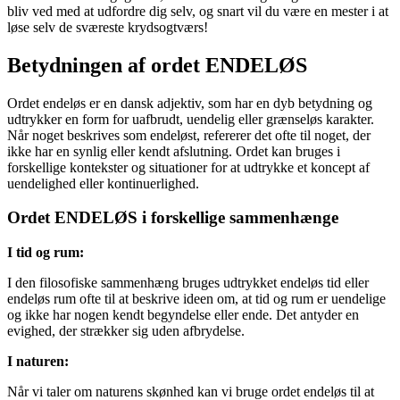
bliv ved med at udfordre dig selv, og snart vil du være en mester i at
løse selv de sværeste krydsogtværs!
Betydningen af ordet ENDELØS
Ordet endeløs er en dansk adjektiv, som har en dyb betydning og
udtrykker en form for uafbrudt, uendelig eller grænseløs karakter.
Når noget beskrives som endeløst, refererer det ofte til noget, der
ikke har en synlig eller kendt afslutning. Ordet kan bruges i
forskellige kontekster og situationer for at udtrykke et koncept af
uendelighed eller kontinuerlighed.
Ordet ENDELØS i forskellige sammenhænge
I tid og rum:
I den filosofiske sammenhæng bruges udtrykket endeløs tid eller
endeløs rum ofte til at beskrive ideen om, at tid og rum er uendelige
og ikke har nogen kendt begyndelse eller ende. Det antyder en
evighed, der strækker sig uden afbrydelse.
I naturen:
Når vi taler om naturens skønhed kan vi bruge ordet endeløs til at