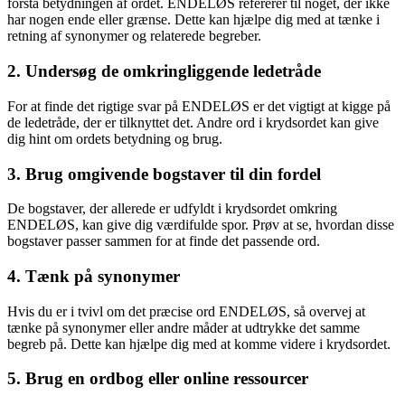
forstå betydningen af ordet. ENDELØS refererer til noget, der ikke
har nogen ende eller grænse. Dette kan hjælpe dig med at tænke i
retning af synonymer og relaterede begreber.
2. Undersøg de omkringliggende ledetråde
For at finde det rigtige svar på ENDELØS er det vigtigt at kigge på
de ledetråde, der er tilknyttet det. Andre ord i krydsordet kan give
dig hint om ordets betydning og brug.
3. Brug omgivende bogstaver til din fordel
De bogstaver, der allerede er udfyldt i krydsordet omkring
ENDELØS, kan give dig værdifulde spor. Prøv at se, hvordan disse
bogstaver passer sammen for at finde det passende ord.
4. Tænk på synonymer
Hvis du er i tvivl om det præcise ord ENDELØS, så overvej at
tænke på synonymer eller andre måder at udtrykke det samme
begreb på. Dette kan hjælpe dig med at komme videre i krydsordet.
5. Brug en ordbog eller online ressourcer