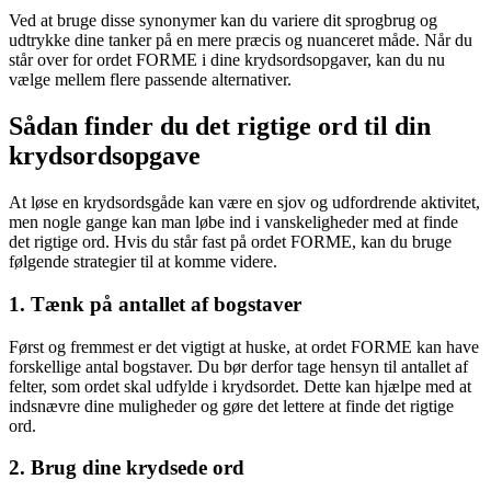
Ved at bruge disse synonymer kan du variere dit sprogbrug og
udtrykke dine tanker på en mere præcis og nuanceret måde. Når du
står over for ordet FORME i dine krydsordsopgaver, kan du nu
vælge mellem flere passende alternativer.
Sådan finder du det rigtige ord til din
krydsordsopgave
At løse en krydsordsgåde kan være en sjov og udfordrende aktivitet,
men nogle gange kan man løbe ind i vanskeligheder med at finde
det rigtige ord. Hvis du står fast på ordet FORME, kan du bruge
følgende strategier til at komme videre.
1. Tænk på antallet af bogstaver
Først og fremmest er det vigtigt at huske, at ordet FORME kan have
forskellige antal bogstaver. Du bør derfor tage hensyn til antallet af
felter, som ordet skal udfylde i krydsordet. Dette kan hjælpe med at
indsnævre dine muligheder og gøre det lettere at finde det rigtige
ord.
2. Brug dine krydsede ord