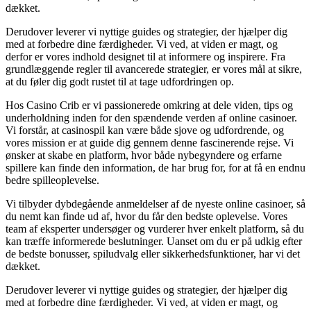
dækket.
Derudover leverer vi nyttige guides og strategier, der hjælper dig
med at forbedre dine færdigheder. Vi ved, at viden er magt, og
derfor er vores indhold designet til at informere og inspirere. Fra
grundlæggende regler til avancerede strategier, er vores mål at sikre,
at du føler dig godt rustet til at tage udfordringen op.
Hos Casino Crib er vi passionerede omkring at dele viden, tips og
underholdning inden for den spændende verden af online casinoer.
Vi forstår, at casinospil kan være både sjove og udfordrende, og
vores mission er at guide dig gennem denne fascinerende rejse. Vi
ønsker at skabe en platform, hvor både nybegyndere og erfarne
spillere kan finde den information, de har brug for, for at få en endnu
bedre spilleoplevelse.
Vi tilbyder dybdegående anmeldelser af de nyeste online casinoer, så
du nemt kan finde ud af, hvor du får den bedste oplevelse. Vores
team af eksperter undersøger og vurderer hver enkelt platform, så du
kan træffe informerede beslutninger. Uanset om du er på udkig efter
de bedste bonusser, spiludvalg eller sikkerhedsfunktioner, har vi det
dækket.
Derudover leverer vi nyttige guides og strategier, der hjælper dig
med at forbedre dine færdigheder. Vi ved, at viden er magt, og