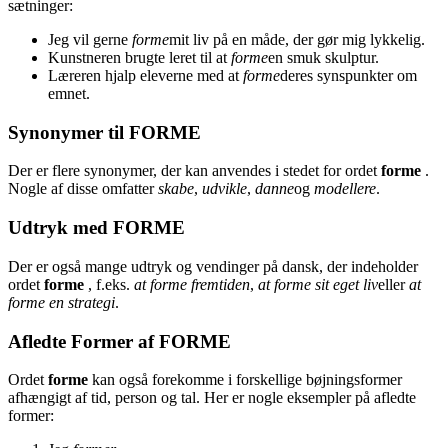
sætninger:
Jeg vil gerne
forme
mit liv på en måde, der gør mig lykkelig.
Kunstneren brugte leret til at
forme
en smuk skulptur.
Læreren hjalp eleverne med at
forme
deres synspunkter om
emnet.
Synonymer til FORME
Der er flere synonymer, der kan anvendes i stedet for ordet
forme
.
Nogle af disse omfatter
skabe
,
udvikle
,
danne
og
modellere
.
Udtryk med FORME
Der er også mange udtryk og vendinger på dansk, der indeholder
ordet
forme
, f.eks.
at forme fremtiden
,
at forme sit eget liv
eller
at
forme en strategi
.
Afledte Former af FORME
Ordet
forme
kan også forekomme i forskellige bøjningsformer
afhængigt af tid, person og tal. Her er nogle eksempler på afledte
former: