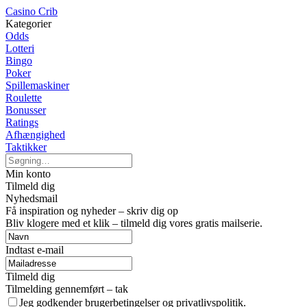
Casino Crib
Kategorier
Odds
Lotteri
Bingo
Poker
Spillemaskiner
Roulette
Bonusser
Ratings
Afhængighed
Taktikker
Min konto
Tilmeld dig
Nyhedsmail
Få inspiration og nyheder – skriv dig op
Bliv klogere med et klik – tilmeld dig vores gratis mailserie.
Indtast e-mail
Tilmeld dig
Tilmelding gennemført – tak
Jeg godkender brugerbetingelser og privatlivspolitik.