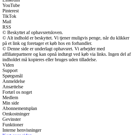
YouTube
Pinterest
TikTok
Mail
RSS
© Beskyttet af ophavsretsloven.
© Alt indhold er beskyttet. Vi tjener muligvis penge, når du klikker
på et link og foretager et køb hos en forhandler.
© Denne side er underlagt ophavsret. Vi arbejder med
affiliatepartnere og kan opnå indtægt ved køb via links. Ingen del af
indholdet må kopieres eller bruges uden tilladelse.
Viden
Support
Spørgsmål
Anmeldelse
Ansættelse
Fortæl os noget
Medlem
Min side
Abonnementsplan
Omkostninger
Gevinster
Funktioner
Interne henvisninger