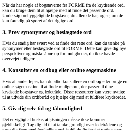
Når du har nogle af bogstaverne fra FORME fra de krydsende ord,
kan du bruge dem til at hjælpe med at finde det passende ord.
Undersøg omhyggeligt de bogstaver, du allerede har, og se, om de
kan føre dig på sporet af det rigtige ord.
3. Prøv synonymer og beslægtede ord
Hvis du stadig har svært ved at finde det rette ord, kan du tænke på
synonymer eller beslægtede ord til FORME. Dette kan give dig nye
perspektiver og måske åbne op for muligheder, du ikke havde
overvejet tidligere.
4. Konsulter en ordbog eller online søgemaskine
Hvis alt andet fejler, kan du altid konsultere en ordbog eller bruge en
online søgemaskine til at finde mulige ord, der passer til dine
krydsede bogstaver og ledetråde. Disse ressourcer kan være nyttige
til at udvide din ordforråd og hjælpe dig med at fuldføre krydsordet.
5. Giv dig selv tid og tålmodighed
Det er vigtigt at huske, at løsningen måske ikke kommer
øjeblikkeligt. Tag dig tid til at tænke grundigt over ledetrådene og
prøv dig frem med forskellige ord, indtil du finder det rigtige svar.