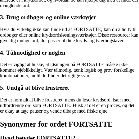
manglende ord.
3. Brug ordbøger og online værktøjer
Hvis du virkelig ikke kan finde ud af FORTSATTE, kan du altid ty til
ordbøger eller online krydsordsløsningsværktøjer. Disse ressourcer kan
give dig mulige ord, der passer til dine kryds- og tværbogstaver.
4. Tålmodighed er nøglen
Det er vigtigt at huske, at løsningen på FORTSATTE måske ikke
kommer øjeblikkeligt. Vær tålmodig, tænk logisk og prøv forskellige
kombinationer, indtil du finder det rigtige svar.
5. Undgå at blive frustreret
Det er normalt at blive frustreret, mens du løser krydsord, især med
udfordrende ord som FORTSATTE. Husk at det er en proces, og det
er okay at tage pauser og vende tilbage med friske øjne.
Synonymer for ordet FORTSATTE
Hvad betyder FORTSATTE?