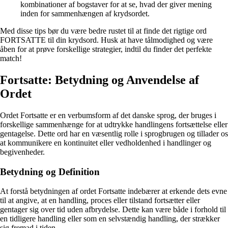
kombinationer af bogstaver for at se, hvad der giver mening
inden for sammenhængen af krydsordet.
Med disse tips bør du være bedre rustet til at finde det rigtige ord
FORTSATTE til din krydsord. Husk at have tålmodighed og være
åben for at prøve forskellige strategier, indtil du finder det perfekte
match!
Fortsatte: Betydning og Anvendelse af
Ordet
Ordet Fortsatte er en verbumsform af det danske sprog, der bruges i
forskellige sammenhænge for at udtrykke handlingens fortsættelse eller
gentagelse. Dette ord har en væsentlig rolle i sprogbrugen og tillader os
at kommunikere en kontinuitet eller vedholdenhed i handlinger og
begivenheder.
Betydning og Definition
At forstå betydningen af ordet Fortsatte indebærer at erkende dets evne
til at angive, at en handling, proces eller tilstand fortsætter eller
gentager sig over tid uden afbrydelse. Dette kan være både i forhold til
en tidligere handling eller som en selvstændig handling, der strækker
sig fremad i tiden.