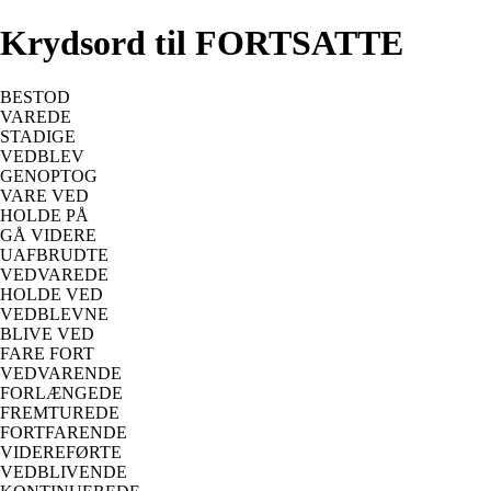
Krydsord til FORTSATTE
BESTOD
VAREDE
STADIGE
VEDBLEV
GENOPTOG
VARE VED
HOLDE PÅ
GÅ VIDERE
UAFBRUDTE
VEDVAREDE
HOLDE VED
VEDBLEVNE
BLIVE VED
FARE FORT
VEDVARENDE
FORLÆNGEDE
FREMTUREDE
FORTFARENDE
VIDEREFØRTE
VEDBLIVENDE