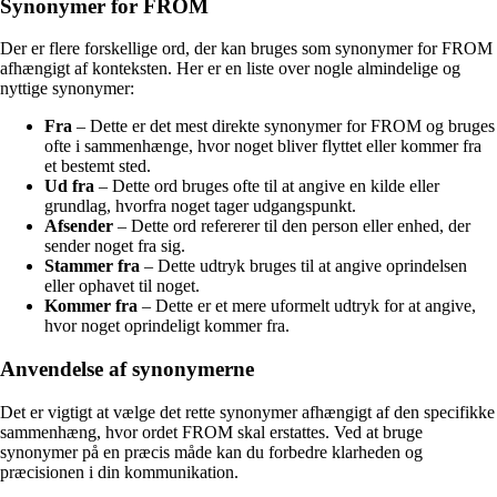
Synonymer for FROM
Der er flere forskellige ord, der kan bruges som synonymer for FROM
afhængigt af konteksten. Her er en liste over nogle almindelige og
nyttige synonymer:
Fra
– Dette er det mest direkte synonymer for FROM og bruges
ofte i sammenhænge, hvor noget bliver flyttet eller kommer fra
et bestemt sted.
Ud fra
– Dette ord bruges ofte til at angive en kilde eller
grundlag, hvorfra noget tager udgangspunkt.
Afsender
– Dette ord refererer til den person eller enhed, der
sender noget fra sig.
Stammer fra
– Dette udtryk bruges til at angive oprindelsen
eller ophavet til noget.
Kommer fra
– Dette er et mere uformelt udtryk for at angive,
hvor noget oprindeligt kommer fra.
Anvendelse af synonymerne
Det er vigtigt at vælge det rette synonymer afhængigt af den specifikke
sammenhæng, hvor ordet FROM skal erstattes. Ved at bruge
synonymer på en præcis måde kan du forbedre klarheden og
præcisionen i din kommunikation.