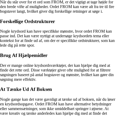
Når du står over for et ord som FROM, er det vigtigt at tage højde for
den brede vifte af muligheder. Ordet FROM kan være alt fra tre til fire
bogstaver langt, hvilket giver dig forskellige retninger at søge i.
Forskellige Ordstrukturer
Nogle krydsord kan have specifikke mønstre, hvor ordet FROM kan
passe ind. Det kan være nyttigt at undersøge krydsordets tema eller
kontekst for at finde ud af, om der er specifikke ordstrukturer, som kan
lede dig på rette spor.
Brug Af Hjælpemidler
Der er mange online krydsordsværktøjer, der kan hjælpe dig med at
finde det rette ord. Disse værktøjer giver ofte mulighed for at filtrere
søgningen baseret på antal bogstaver og mønstre, hvilket kan gøre din
søgning mere effektiv.
At Tænke Ud Af Boksen
Nogle gange kan det være gavnligt at tænke ud af boksen, når du løser
en krydsordsopgave. Ordet FROM kan have alternative betydninger
eller sammensætninger, som ikke umiddelbart springer i øjnene. At
være kreativ og tænke anderledes kan hjælpe dig med at finde det