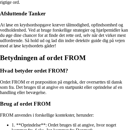
rigtige ord.
Afsluttende Tanker
At løse en krydsordsopgave kræver tålmodighed, opfindsomhed og
vedholdenhed. Ved at bruge forskellige strategier og hjælpemidler kan
du øge dine chancer for at finde det rette ord, selv når det virker mest
udfordrende. Så hold ud og lad din indre detektiv guide dig på vejen
mod at løse krydsordets gåder!
Betydningen af ordet FROM
Hvad betyder ordet FROM?
Ordet FROM er et præposition på engelsk, der oversættes til dansk
som fra. Det bruges til at angive en startpunkt eller oprindelse af en
handling eller bevægelse.
Brug af ordet FROM
FROM anvendes i forskellige kontekster, herunder:
1. **Oprindelse**: Ordet bruges til at angive, hvor noget