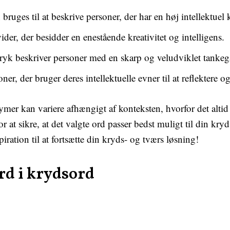
bruges til at beskrive personer, der har en høj intellektuel 
ider, der besidder en enestående kreativitet og intelligens.
ryk beskriver personer med en skarp og veludviklet tanke
er, der bruger deres intellektuelle evner til at reflektere
nymer kan variere afhængigt af konteksten, hvorfor det alti
at sikre, at det valgte ord passer bedst muligt til din kr
piration til at fortsætte din kryds- og tværs løsning!
ord i krydsord