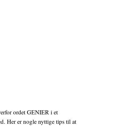
verfor ordet GENIER i et
 Her er nogle nyttige tips til at