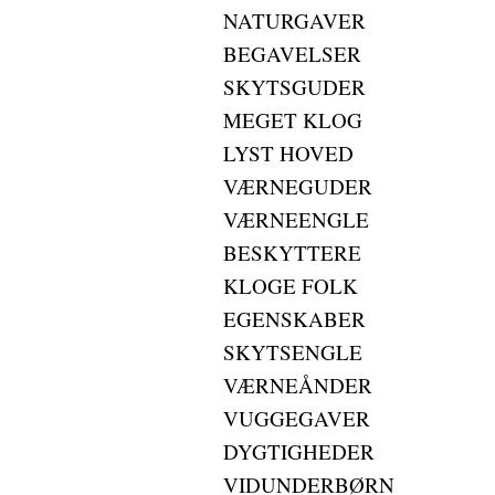
NATURGAVER
BEGAVELSER
SKYTSGUDER
MEGET KLOG
LYST HOVED
VÆRNEGUDER
VÆRNEENGLE
BESKYTTERE
KLOGE FOLK
EGENSKABER
SKYTSENGLE
VÆRNEÅNDER
VUGGEGAVER
DYGTIGHEDER
VIDUNDERBØRN