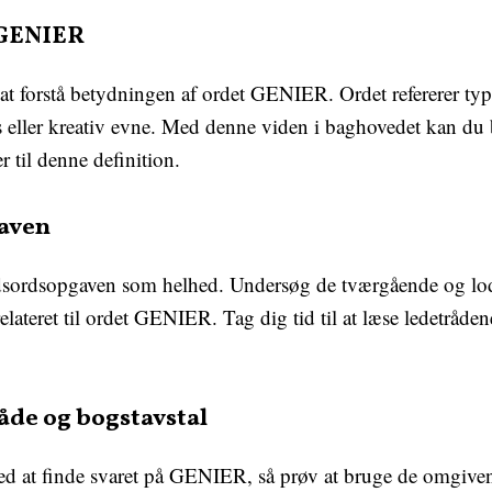
 GENIER
 at forstå betydningen af ordet GENIER. Ordet refererer typi
s eller kreativ evne. Med denne viden i baghovedet kan du 
til denne definition.
aven
rydsordsopgaven som helhed. Undersøg de tværgående og lod
relateret til ordet GENIER. Tag dig tid til at læse ledetråd
de og bogstavstal
d at finde svaret på GENIER, så prøv at bruge de omgiven