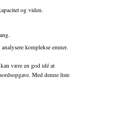
kapacitet og viden.
gang.
 og analysere komplekse emner.
d kan være en god idé at
ydsordsopgave. Med denne liste