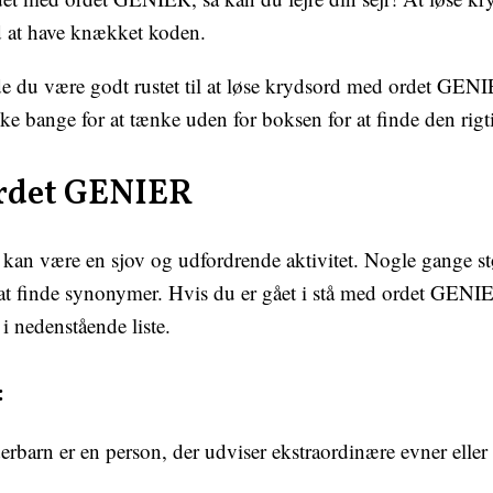
ed at have knækket koden.
de du være godt rustet til at løse krydsord med ordet GENIER
ke bange for at tænke uden for boksen for at finde den rigt
rdet GENIER
 kan være en sjov og udfordrende aktivitet. Nogle gange 
il at finde synonymer. Hvis du er gået i stå med ordet GENIER
i nedenstående liste.
:
rbarn er en person, der udviser ekstraordinære evner eller t