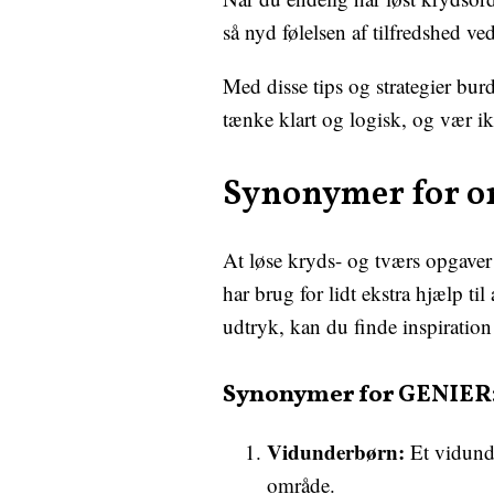
så nyd følelsen af tilfredshed v
Med disse tips og strategier bur
tænke klart og logisk, og vær ik
Synonymer for o
At løse kryds- og tværs opgaver
har brug for lidt ekstra hjælp t
udtryk, kan du finde inspiration 
Synonymer for GENIER
Vidunderbørn:
Et vidunde
område.