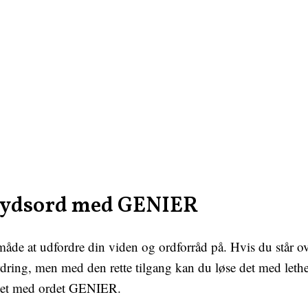
krydsord med GENIER
de at udfordre din viden og ordforråd på. Hvis du står o
ring, men med den rette tilgang kan du løse det med lethed.
rdet med ordet GENIER.