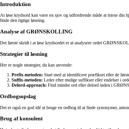
Introduktion
At løse krydsord kan være en sjov og udfordrende måde at træne din
finde den rigtige løsning.
Analyse af GRØNSKOLLING
Det første skridt i at løse krydsordet er at analysere ordet GRØNSKOLL
Strategier til løsning
Her er nogle strategier, du kan anvende:
Prefix-metoden:
Start med at identificere præfikset eller de
Suffix-metoden:
Leder efter mulige suffikser eller endelser i ord
Delord-approach:
Find mindre ord eller delord inden i GRØNS
Ordbogsopslag
Det er også en god idé at bruge en ordbog til at finde synonymer, an
Brug af konsulent