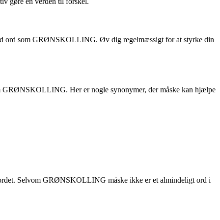
tiv gøre en verden til forskel.
ord med ord som GRØNSKOLLING. Øv dig regelmæssigt for at styrke din
rd som GRØNSKOLLING. Her er nogle synonymer, der måske kan hjælpe
 krydsordet. Selvom GRØNSKOLLING måske ikke er et almindeligt ord i