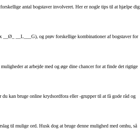
orskellige antal bogstaver involveret. Her er nogle tips til at hjælpe dig
 (fx __Ø_ __L___G), og prøv forskellige kombinationer af bogstaver for
muligheder at arbejde med og øge dine chancer for at finde det rigtige
 du kan bruge online krydsordfora eller -grupper til at få gode råd og
 forslag til mulige ord. Husk dog at bruge denne mulighed med omhu, så