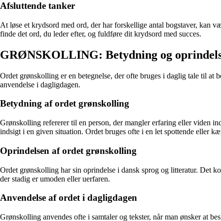
Afsluttende tanker
At løse et krydsord med ord, der har forskellige antal bogstaver, kan
finde det ord, du leder efter, og fuldføre dit krydsord med succes.
GRØNSKOLLING: Betydning og oprindelse
Ordet grønskolling er en betegnelse, der ofte bruges i daglig tale til a
anvendelse i dagligdagen.
Betydning af ordet grønskolling
Grønskolling refererer til en person, der mangler erfaring eller viden i
indsigt i en given situation. Ordet bruges ofte i en let spottende eller k
Oprindelsen af ordet grønskolling
Ordet grønskolling har sin oprindelse i dansk sprog og litteratur. Det k
der stadig er umoden eller uerfaren.
Anvendelse af ordet i dagligdagen
Grønskolling anvendes ofte i samtaler og tekster, når man ønsker at bes