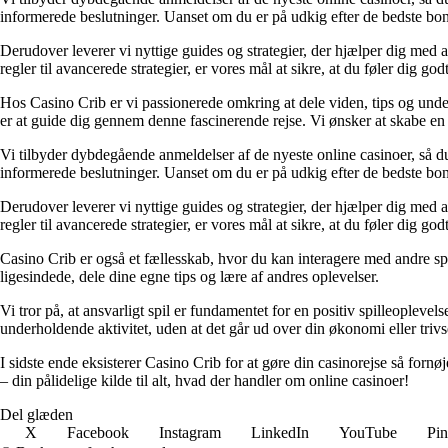
informerede beslutninger. Uanset om du er på udkig efter de bedste bonu
Derudover leverer vi nyttige guides og strategier, der hjælper dig med a
regler til avancerede strategier, er vores mål at sikre, at du føler dig god
Hos Casino Crib er vi passionerede omkring at dele viden, tips og unde
er at guide dig gennem denne fascinerende rejse. Vi ønsker at skabe en 
Vi tilbyder dybdegående anmeldelser af de nyeste online casinoer, så du
informerede beslutninger. Uanset om du er på udkig efter de bedste bonu
Derudover leverer vi nyttige guides og strategier, der hjælper dig med a
regler til avancerede strategier, er vores mål at sikre, at du føler dig god
Casino Crib er også et fællesskab, hvor du kan interagere med andre spill
ligesindede, dele dine egne tips og lære af andres oplevelser.
Vi tror på, at ansvarligt spil er fundamentet for en positiv spilleopleve
underholdende aktivitet, uden at det går ud over din økonomi eller trivs
I sidste ende eksisterer Casino Crib for at gøre din casinorejse så fornø
– din pålidelige kilde til alt, hvad der handler om online casinoer!
Del glæden
X
Facebook
Instagram
LinkedIn
YouTube
Pin