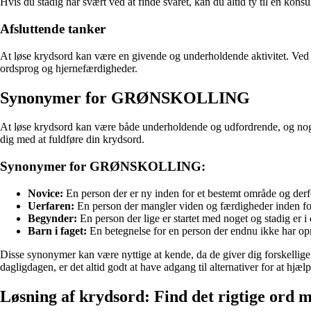
Hvis du stadig har svært ved at finde svaret, kan du altid ty til en konsu
Afsluttende tanker
At løse krydsord kan være en givende og underholdende aktivitet. Ve
ordsprog og hjernefærdigheder.
Synonymer for GRØNSKOLLING
At løse krydsord kan være både underholdende og udfordrende, og n
dig med at fuldføre din krydsord.
Synonymer for GRØNSKOLLING:
Novice:
En person der er ny inden for et bestemt område og derf
Uerfaren:
En person der mangler viden og færdigheder inden for 
Begynder:
En person der lige er startet med noget og stadig er i
Barn i faget:
En betegnelse for en person der endnu ikke har opn
Disse synonymer kan være nyttige at kende, da de giver dig forskellig
dagligdagen, er det altid godt at have adgang til alternativer for at hjæ
Løsning af krydsord: Find det rigtige ord m