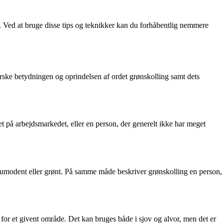
. Ved at bruge disse tips og teknikker kan du forhåbentlig nemmere
dforske betydningen og oprindelsen af ordet grønskolling samt dets
et på arbejdsmarkedet, eller en person, der generelt ikke har meget
 er umodent eller grønt. På samme måde beskriver grønskolling en person,
 for et givent område. Det kan bruges både i sjov og alvor, men det er