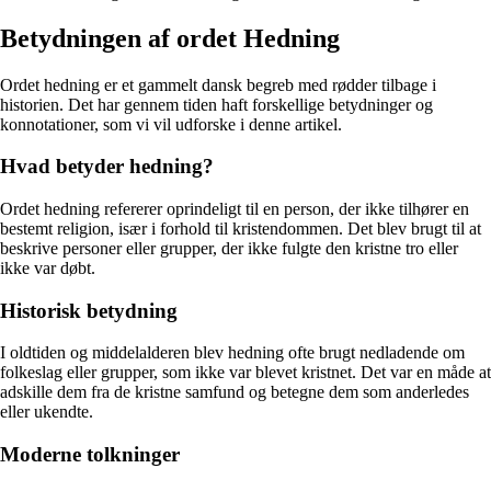
Betydningen af ordet Hedning
Ordet hedning er et gammelt dansk begreb med rødder tilbage i
historien. Det har gennem tiden haft forskellige betydninger og
konnotationer, som vi vil udforske i denne artikel.
Hvad betyder hedning?
Ordet hedning refererer oprindeligt til en person, der ikke tilhører en
bestemt religion, især i forhold til kristendommen. Det blev brugt til at
beskrive personer eller grupper, der ikke fulgte den kristne tro eller
ikke var døbt.
Historisk betydning
I oldtiden og middelalderen blev hedning ofte brugt nedladende om
folkeslag eller grupper, som ikke var blevet kristnet. Det var en måde at
adskille dem fra de kristne samfund og betegne dem som anderledes
eller ukendte.
Moderne tolkninger