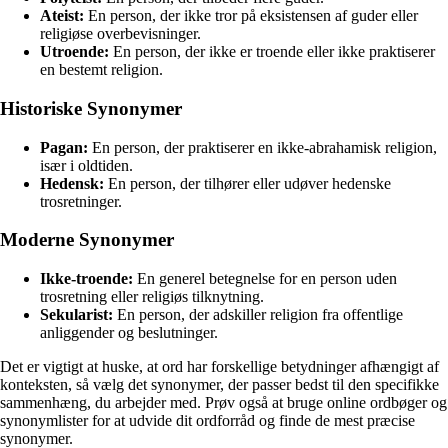
Ateist:
En person, der ikke tror på eksistensen af guder eller
religiøse overbevisninger.
Utroende:
En person, der ikke er troende eller ikke praktiserer
en bestemt religion.
Historiske Synonymer
Pagan:
En person, der praktiserer en ikke-abrahamisk religion,
især i oldtiden.
Hedensk:
En person, der tilhører eller udøver hedenske
trosretninger.
Moderne Synonymer
Ikke-troende:
En generel betegnelse for en person uden
trosretning eller religiøs tilknytning.
Sekularist:
En person, der adskiller religion fra offentlige
anliggender og beslutninger.
Det er vigtigt at huske, at ord har forskellige betydninger afhængigt af
konteksten, så vælg det synonymer, der passer bedst til den specifikke
sammenhæng, du arbejder med. Prøv også at bruge online ordbøger og
synonymlister for at udvide dit ordforråd og finde de mest præcise
synonymer.