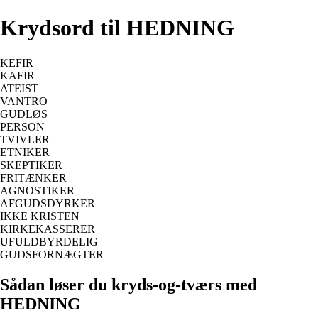
Krydsord til HEDNING
KEFIR
KAFIR
ATEIST
VANTRO
GUDLØS
PERSON
TVIVLER
ETNIKER
SKEPTIKER
FRITÆNKER
AGNOSTIKER
AFGUDSDYRKER
IKKE KRISTEN
KIRKEKASSERER
UFULDBYRDELIG
GUDSFORNÆGTER
Sådan løser du kryds-og-tværs med
HEDNING