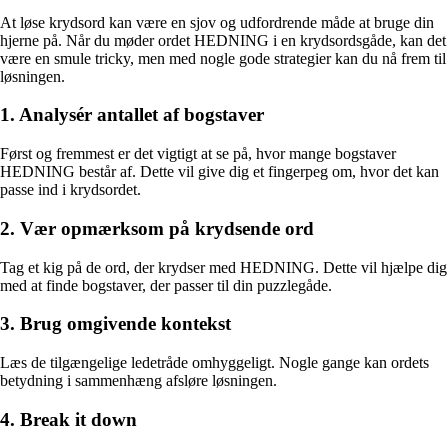
At løse krydsord kan være en sjov og udfordrende måde at bruge din
hjerne på. Når du møder ordet HEDNING i en krydsordsgåde, kan det
være en smule tricky, men med nogle gode strategier kan du nå frem til
løsningen.
1. Analysér antallet af bogstaver
Først og fremmest er det vigtigt at se på, hvor mange bogstaver
HEDNING består af. Dette vil give dig et fingerpeg om, hvor det kan
passe ind i krydsordet.
2. Vær opmærksom på krydsende ord
Tag et kig på de ord, der krydser med HEDNING. Dette vil hjælpe dig
med at finde bogstaver, der passer til din puzzlegåde.
3. Brug omgivende kontekst
Læs de tilgængelige ledetråde omhyggeligt. Nogle gange kan ordets
betydning i sammenhæng afsløre løsningen.
4. Break it down