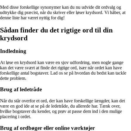
Med disse forskellige synonymer kan du nu udvide dit ordvalg og
udtrykke dig præcist, når du skriver eller løser krydsord. Vi håber, at
denne liste har været nyttig for dig!
Sådan finder du det rigtige ord til din
krydsord
Indledning
At løse en krydsord kan være en sjov udfordring, men nogle gange
kan det være svært at finde det rigtige ord, især når ordet kan have
forskellige antal bogstaver. Lad os se på hvordan du bedst kan tackle
dette problem.
Brug af ledetråde
Når du står overfor et ord, der kan have forskellige længder, kan det
være en god ide at se på de ledetråde, du allerede har. Tænk over,
hvilke bogstaver du kender, og prøv at passe dem ind i den mulige
placering i ordet.
Brug af ordbøger eller online værktøjer