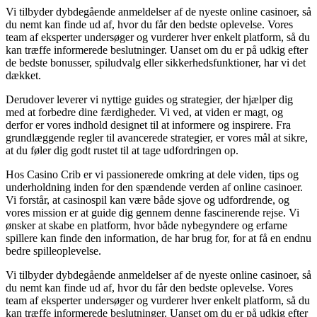
Vi tilbyder dybdegående anmeldelser af de nyeste online casinoer, så
du nemt kan finde ud af, hvor du får den bedste oplevelse. Vores
team af eksperter undersøger og vurderer hver enkelt platform, så du
kan træffe informerede beslutninger. Uanset om du er på udkig efter
de bedste bonusser, spiludvalg eller sikkerhedsfunktioner, har vi det
dækket.
Derudover leverer vi nyttige guides og strategier, der hjælper dig
med at forbedre dine færdigheder. Vi ved, at viden er magt, og
derfor er vores indhold designet til at informere og inspirere. Fra
grundlæggende regler til avancerede strategier, er vores mål at sikre,
at du føler dig godt rustet til at tage udfordringen op.
Hos Casino Crib er vi passionerede omkring at dele viden, tips og
underholdning inden for den spændende verden af online casinoer.
Vi forstår, at casinospil kan være både sjove og udfordrende, og
vores mission er at guide dig gennem denne fascinerende rejse. Vi
ønsker at skabe en platform, hvor både nybegyndere og erfarne
spillere kan finde den information, de har brug for, for at få en endnu
bedre spilleoplevelse.
Vi tilbyder dybdegående anmeldelser af de nyeste online casinoer, så
du nemt kan finde ud af, hvor du får den bedste oplevelse. Vores
team af eksperter undersøger og vurderer hver enkelt platform, så du
kan træffe informerede beslutninger. Uanset om du er på udkig efter