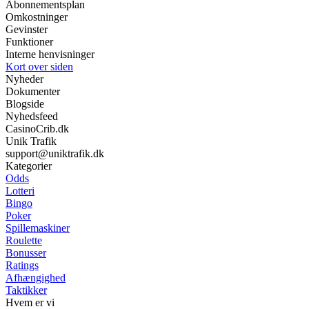
Abonnementsplan
Omkostninger
Gevinster
Funktioner
Interne henvisninger
Kort over siden
Nyheder
Dokumenter
Blogside
Nyhedsfeed
CasinoCrib.dk
Unik Trafik
support@uniktrafik.dk
Kategorier
Odds
Lotteri
Bingo
Poker
Spillemaskiner
Roulette
Bonusser
Ratings
Afhængighed
Taktikker
Hvem er vi