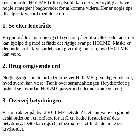
overfor ordet HOLME i dit krydsord, kan det være nyttigt at have
nogle strategier i baghovedet for at komme videre. Her er nogle tips
til at løse krydsord med dette ord:
1. Se efter ledetråde
En god måde at nærme sig et krydsord på er at se efter ledetråde, der
kan hjælpe dig med at finde det rigtige svar på HOLME. Måske er
der andre ord i krydsordet, som giver dig hint om, hvad HOLME
kan være.
2. Brug omgivende ord
Nogle gange kan de ord, der omgiver HOLME, give dig en idé om,
hvad svaret kan være. Tænk over sammenhængen i krydsordet og
prøv at se, hvordan HOLME passer ind i denne sammenhæng.
3. Overvej betydningen
Er du usikker på, hvad HOLME betyder? Det kan være en god idé
at slå ordet op i en ordbog for at få en bedre forståelse af dets
betydning. Dette kan også hjælpe dig med at finde det rette svar i
krydsordet.