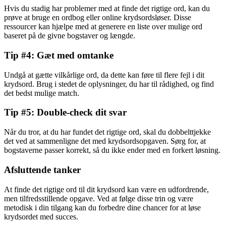
Hvis du stadig har problemer med at finde det rigtige ord, kan du
prøve at bruge en ordbog eller online krydsordsløser. Disse
ressourcer kan hjælpe med at generere en liste over mulige ord
baseret på de givne bogstaver og længde.
Tip #4: Gæt med omtanke
Undgå at gætte vilkårlige ord, da dette kan føre til flere fejl i dit
krydsord. Brug i stedet de oplysninger, du har til rådighed, og find
det bedst mulige match.
Tip #5: Double-check dit svar
Når du tror, at du har fundet det rigtige ord, skal du dobbelttjekke
det ved at sammenligne det med krydsordsopgaven. Sørg for, at
bogstaverne passer korrekt, så du ikke ender med en forkert løsning.
Afsluttende tanker
At finde det rigtige ord til dit krydsord kan være en udfordrende,
men tilfredsstillende opgave. Ved at følge disse trin og være
metodisk i din tilgang kan du forbedre dine chancer for at løse
krydsordet med succes.