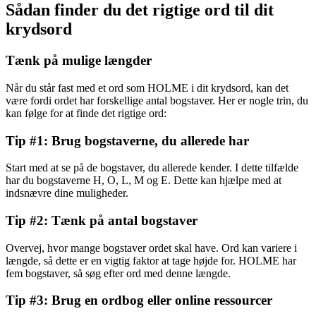
Sådan finder du det rigtige ord til dit
krydsord
Tænk på mulige længder
Når du står fast med et ord som HOLME i dit krydsord, kan det
være fordi ordet har forskellige antal bogstaver. Her er nogle trin, du
kan følge for at finde det rigtige ord:
Tip #1: Brug bogstaverne, du allerede har
Start med at se på de bogstaver, du allerede kender. I dette tilfælde
har du bogstaverne H, O, L, M og E. Dette kan hjælpe med at
indsnævre dine muligheder.
Tip #2: Tænk på antal bogstaver
Overvej, hvor mange bogstaver ordet skal have. Ord kan variere i
længde, så dette er en vigtig faktor at tage højde for. HOLME har
fem bogstaver, så søg efter ord med denne længde.
Tip #3: Brug en ordbog eller online ressourcer