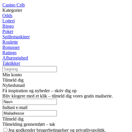
Casino Crib
Kategorier
Odds
Lotteri
Bingo
Poker
Spillemaskiner
Roulette
Bonusser
Ratings
Afhængighed
Taktikker
Min konto
Tilmeld dig
Nyhedsmail
Få inspiration og nyheder – skriv dig op
Bliv klogere med et klik – tilmeld dig vores gratis mailserie.
Indtast e-mail
Tilmeld dig
Tilmelding gennemført – tak
Jeg godkender brugerbetingelser og privatlivspolitik.