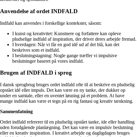
Anvendelse af ordet INDFALD
Indfald kan anvendes i forskellige kontekster, såsom:
I kunst og kreativitet: Kunstnere og forfattere kan opleve
pludselige indfald af inspiration, der driver deres arbejde fremad.
I hverdagen: Når vi får en god idé ud af det blå, kan det
beskrives som et indfald.
I beslutningstagning: Nogle gange træffer vi impulsive
beslutninger baseret på vores indfald.
Brugen af INDFALD i sprog
I dansk sprogbrug bruges ordet indfald ofte til at beskrive en pludselig
opstået idé eller impuls. Det kan være en ny tanke, der dukker op
under en samtale, eller en uventet løsning på et problem. At have
mange indfald kan være et tegn på en rig fantasi og kreativ tænkning.
Sammenfatning
Ordet indfald refererer til en pludselig opstået tanke, ide eller handling
uden forudgående planlægning. Det kan være en impulsiv beslutning
eller en kreativ inspiration. I kreativt arbejde og dagligdagen bruges