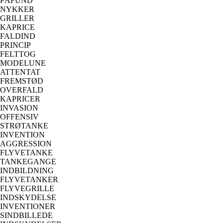
PÅFUND
NYKKER
GRILLER
KAPRICE
FALDIND
PRINCIP
FELTTOG
MODELUNE
ATTENTAT
FREMSTØD
OVERFALD
KAPRICER
INVASION
OFFENSIV
STRØTANKE
INVENTION
AGGRESSION
FLYVETANKE
TANKEGANGE
INDBILDNING
FLYVETANKER
FLYVEGRILLE
INDSKYDELSE
INVENTIONER
SINDBILLEDE