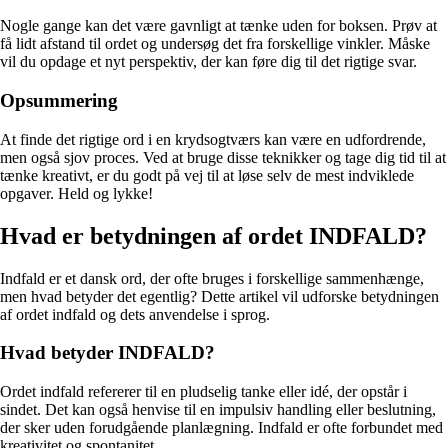
Nogle gange kan det være gavnligt at tænke uden for boksen. Prøv at
få lidt afstand til ordet og undersøg det fra forskellige vinkler. Måske
vil du opdage et nyt perspektiv, der kan føre dig til det rigtige svar.
Opsummering
At finde det rigtige ord i en krydsogtværs kan være en udfordrende,
men også sjov proces. Ved at bruge disse teknikker og tage dig tid til at
tænke kreativt, er du godt på vej til at løse selv de mest indviklede
opgaver. Held og lykke!
Hvad er betydningen af ordet INDFALD?
Indfald er et dansk ord, der ofte bruges i forskellige sammenhænge,
men hvad betyder det egentlig? Dette artikel vil udforske betydningen
af ordet indfald og dets anvendelse i sprog.
Hvad betyder INDFALD?
Ordet indfald refererer til en pludselig tanke eller idé, der opstår i
sindet. Det kan også henvise til en impulsiv handling eller beslutning,
der sker uden forudgående planlægning. Indfald er ofte forbundet med
kreativitet og spontanitet.