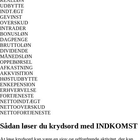
REALLØN
UDBYTTE
INDTÆGT
GEVINST
OVERSKUD
INTRADER
BONUSLØN
DAGPENGE
BRUTTOLØN
DIVIDENDE
MÅNEDSLØN
OPPEBØRSEL
AFKASTNING
AKKVISITION
HØSTUDBYTTE
ENKEPENSION
ERHVERVELSE
FORTJENESTE
NETTOINDTÆGT
NETTOOVERSKUD
NETTOFORTJENESTE
Sådan løser du krydsord med INDKOMST
At løse krydsord kan være en sjov og udfordrende aktivitet, der kan