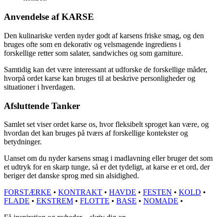
Anvendelse af KARSE
Den kulinariske verden nyder godt af karsens friske smag, og den
bruges ofte som en dekorativ og velsmagende ingrediens i
forskellige retter som salater, sandwiches og som garniture.
Samtidig kan det være interessant at udforske de forskellige måder,
hvorpå ordet karse kan bruges til at beskrive personligheder og
situationer i hverdagen.
Afsluttende Tanker
Samlet set viser ordet karse os, hvor fleksibelt sproget kan være, og
hvordan det kan bruges på tværs af forskellige kontekster og
betydninger.
Uanset om du nyder karsens smag i madlavning eller bruger det som
et udtryk for en skarp tunge, så er det tydeligt, at karse er et ord, der
beriger det danske sprog med sin alsidighed.
FORSTÆRKE
•
KONTRAKT
•
HAVDE
•
FESTEN
•
KOLD
•
FLADE
•
EKSTREM
•
FLOTTE
•
BASE
•
NOMADE
•