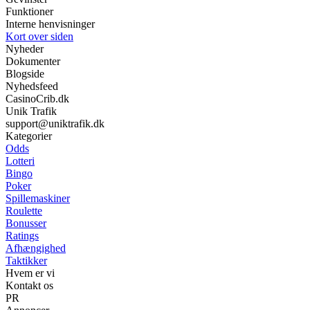
Funktioner
Interne henvisninger
Kort over siden
Nyheder
Dokumenter
Blogside
Nyhedsfeed
CasinoCrib.dk
Unik Trafik
support@uniktrafik.dk
Kategorier
Odds
Lotteri
Bingo
Poker
Spillemaskiner
Roulette
Bonusser
Ratings
Afhængighed
Taktikker
Hvem er vi
Kontakt os
PR