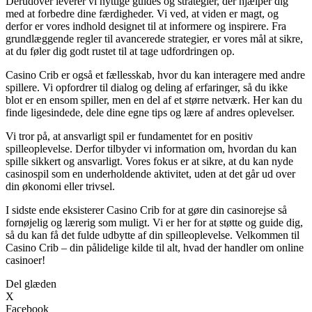
Derudover leverer vi nyttige guides og strategier, der hjælper dig
med at forbedre dine færdigheder. Vi ved, at viden er magt, og
derfor er vores indhold designet til at informere og inspirere. Fra
grundlæggende regler til avancerede strategier, er vores mål at sikre,
at du føler dig godt rustet til at tage udfordringen op.
Casino Crib er også et fællesskab, hvor du kan interagere med andre
spillere. Vi opfordrer til dialog og deling af erfaringer, så du ikke
blot er en ensom spiller, men en del af et større netværk. Her kan du
finde ligesindede, dele dine egne tips og lære af andres oplevelser.
Vi tror på, at ansvarligt spil er fundamentet for en positiv
spilleoplevelse. Derfor tilbyder vi information om, hvordan du kan
spille sikkert og ansvarligt. Vores fokus er at sikre, at du kan nyde
casinospil som en underholdende aktivitet, uden at det går ud over
din økonomi eller trivsel.
I sidste ende eksisterer Casino Crib for at gøre din casinorejse så
fornøjelig og lærerig som muligt. Vi er her for at støtte og guide dig,
så du kan få det fulde udbytte af din spilleoplevelse. Velkommen til
Casino Crib – din pålidelige kilde til alt, hvad der handler om online
casinoer!
Del glæden
X
Facebook