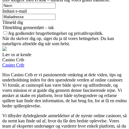
Indtast e-mail
Tilmeld dig
Tilmelding gennemført – tak
Jeg godkender brugerbetingelser og privatlivspolitik.
Når du skriver dig op, siger du ja til vores betingelser. Du kan
naturligvis afmelde dig når som helst.
Lær os at kende
Casino Crib
Casino Crib
Hos Casino Crib er vi passionerede omkring at dele viden, tips og
underholdning inden for den spændende verden af online casinoer.
Vi forstår, at casinospil kan være både sjove og udfordrende, og
vores mission er at guide dig gennem denne fascinerende rejse. Vi
ønsker at skabe en platform, hvor både nybegyndere og erfarne
spillere kan finde den information, de har brug for, for at få en endnu
bedre spilleoplevelse.
Vi tilbyder dybdegående anmeldelser af de nyeste online casinoer, så
du nemt kan finde ud af, hvor du får den bedste oplevelse. Vores
team af eksperter undersøger og vurderer hver enkelt platform, så du