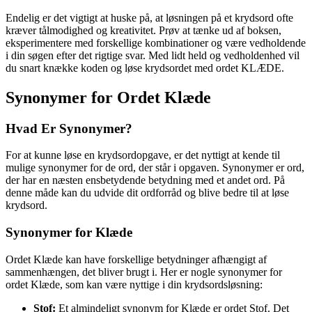
Endelig er det vigtigt at huske på, at løsningen på et krydsord ofte
kræver tålmodighed og kreativitet. Prøv at tænke ud af boksen,
eksperimentere med forskellige kombinationer og være vedholdende
i din søgen efter det rigtige svar. Med lidt held og vedholdenhed vil
du snart knække koden og løse krydsordet med ordet KLÆDE.
Synonymer for Ordet Klæde
Hvad Er Synonymer?
For at kunne løse en krydsordopgave, er det nyttigt at kende til
mulige synonymer for de ord, der står i opgaven. Synonymer er ord,
der har en næsten ensbetydende betydning med et andet ord. På
denne måde kan du udvide dit ordforråd og blive bedre til at løse
krydsord.
Synonymer for Klæde
Ordet Klæde kan have forskellige betydninger afhængigt af
sammenhængen, det bliver brugt i. Her er nogle synonymer for
ordet Klæde, som kan være nyttige i din krydsordsløsning:
Stof:
Et almindeligt synonym for Klæde er ordet Stof. Det