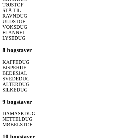
TØJSTOF
STÅ TIL
RAVNDUG
ULDSTOF
VOKSDUG
FLANNEL
LYSEDUG
8 bogstaver
KAFFEDUG
BISPEHUE
BEDESJAL
SVEDEDUG
ALTERDUG
SILKEDUG
9 bogstaver
DAMASKDUG
NETTELDUG
MØBELSTOF
10 bogstaver