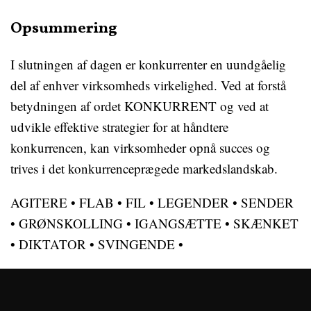
Opsummering
I slutningen af dagen er konkurrenter en uundgåelig
del af enhver virksomheds virkelighed. Ved at forstå
betydningen af ordet KONKURRENT og ved at
udvikle effektive strategier for at håndtere
konkurrencen, kan virksomheder opnå succes og
trives i det konkurrenceprægede markedslandskab.
AGITERE
•
FLAB
•
FIL
•
LEGENDER
•
SENDER
•
GRØNSKOLLING
•
IGANGSÆTTE
•
SKÆNKET
•
DIKTATOR
•
SVINGENDE
•