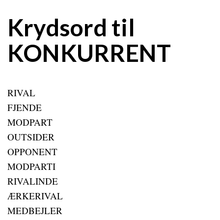
Krydsord til
KONKURRENT
RIVAL
FJENDE
MODPART
OUTSIDER
OPPONENT
MODPARTI
RIVALINDE
ÆRKERIVAL
MEDBEJLER