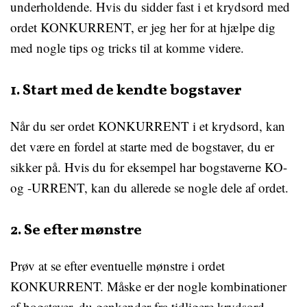
underholdende. Hvis du sidder fast i et krydsord med
ordet KONKURRENT, er jeg her for at hjælpe dig
med nogle tips og tricks til at komme videre.
1. Start med de kendte bogstaver
Når du ser ordet KONKURRENT i et krydsord, kan
det være en fordel at starte med de bogstaver, du er
sikker på. Hvis du for eksempel har bogstaverne KO-
og -URRENT, kan du allerede se nogle dele af ordet.
2. Se efter mønstre
Prøv at se efter eventuelle mønstre i ordet
KONKURRENT. Måske er der nogle kombinationer
af bogstaver, du genkender fra tidligere krydsord.