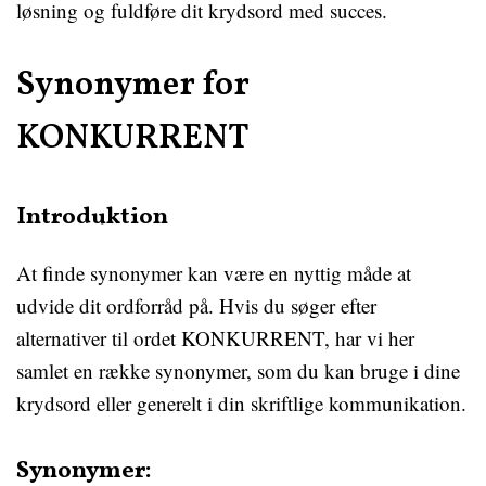
løsning og fuldføre dit krydsord med succes.
Synonymer for
KONKURRENT
Introduktion
At finde synonymer kan være en nyttig måde at
udvide dit ordforråd på. Hvis du søger efter
alternativer til ordet KONKURRENT, har vi her
samlet en række synonymer, som du kan bruge i dine
krydsord eller generelt i din skriftlige kommunikation.
Synonymer: