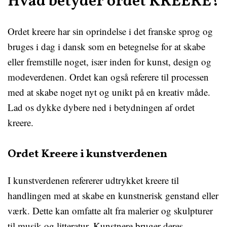
Hvad betyder ordet KREERE?
Ordet kreere har sin oprindelse i det franske sprog og
bruges i dag i dansk som en betegnelse for at skabe
eller fremstille noget, især inden for kunst, design og
modeverdenen. Ordet kan også referere til processen
med at skabe noget nyt og unikt på en kreativ måde.
Lad os dykke dybere ned i betydningen af ordet
kreere.
Ordet Kreere i kunstverdenen
I kunstverdenen refererer udtrykket kreere til
handlingen med at skabe en kunstnerisk genstand eller
værk. Dette kan omfatte alt fra malerier og skulpturer
til musik og litteratur. Kunstnere bruger deres