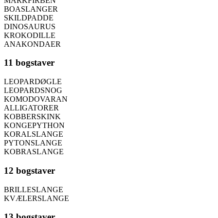
MARKFIRBEN
BOASLANGER
SKILDPADDE
DINOSAURUS
KROKODILLE
ANAKONDAER
11 bogstaver
LEOPARDØGLE
LEOPARDSNOG
KOMODOVARAN
ALLIGATORER
KOBBERSKINK
KONGEPYTHON
KORALSLANGE
PYTONSLANGE
KOBRASLANGE
12 bogstaver
BRILLESLANGE
KVÆLERSLANGE
13 bogstaver