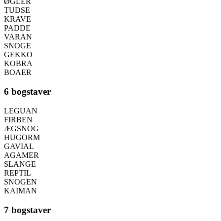
ØGLER
TUDSE
KRAVE
PADDE
VARAN
SNOGE
GEKKO
KOBRA
BOAER
6 bogstaver
LEGUAN
FIRBEN
ÆGSNOG
HUGORM
GAVIAL
AGAMER
SLANGE
REPTIL
SNOGEN
KAIMAN
7 bogstaver