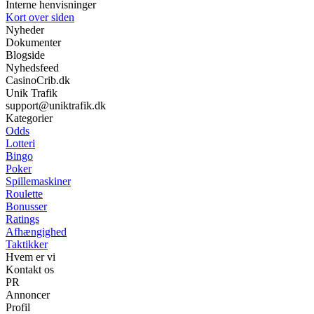
Interne henvisninger
Kort over siden
Nyheder
Dokumenter
Blogside
Nyhedsfeed
CasinoCrib.dk
Unik Trafik
support@uniktrafik.dk
Kategorier
Odds
Lotteri
Bingo
Poker
Spillemaskiner
Roulette
Bonusser
Ratings
Afhængighed
Taktikker
Hvem er vi
Kontakt os
PR
Annoncer
Profil