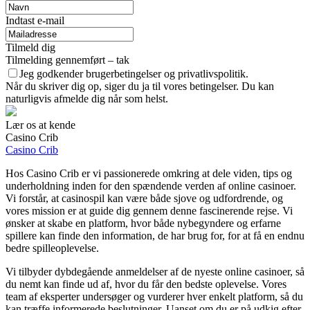
Indtast e-mail
Tilmeld dig
Tilmelding gennemført – tak
Jeg godkender brugerbetingelser og privatlivspolitik.
Når du skriver dig op, siger du ja til vores betingelser. Du kan
naturligvis afmelde dig når som helst.
Lær os at kende
Casino Crib
Casino Crib
Hos Casino Crib er vi passionerede omkring at dele viden, tips og
underholdning inden for den spændende verden af online casinoer.
Vi forstår, at casinospil kan være både sjove og udfordrende, og
vores mission er at guide dig gennem denne fascinerende rejse. Vi
ønsker at skabe en platform, hvor både nybegyndere og erfarne
spillere kan finde den information, de har brug for, for at få en endnu
bedre spilleoplevelse.
Vi tilbyder dybdegående anmeldelser af de nyeste online casinoer, så
du nemt kan finde ud af, hvor du får den bedste oplevelse. Vores
team af eksperter undersøger og vurderer hver enkelt platform, så du
kan træffe informerede beslutninger. Uanset om du er på udkig efter