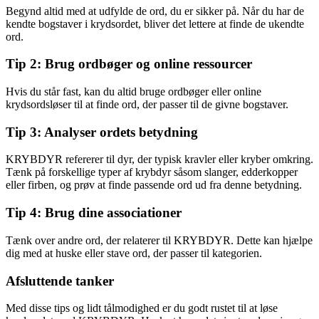
Begynd altid med at udfylde de ord, du er sikker på. Når du har de
kendte bogstaver i krydsordet, bliver det lettere at finde de ukendte
ord.
Tip 2: Brug ordbøger og online ressourcer
Hvis du står fast, kan du altid bruge ordbøger eller online
krydsordsløser til at finde ord, der passer til de givne bogstaver.
Tip 3: Analyser ordets betydning
KRYBDYR refererer til dyr, der typisk kravler eller kryber omkring.
Tænk på forskellige typer af krybdyr såsom slanger, edderkopper
eller firben, og prøv at finde passende ord ud fra denne betydning.
Tip 4: Brug dine associationer
Tænk over andre ord, der relaterer til KRYBDYR. Dette kan hjælpe
dig med at huske eller stave ord, der passer til kategorien.
Afsluttende tanker
Med disse tips og lidt tålmodighed er du godt rustet til at løse