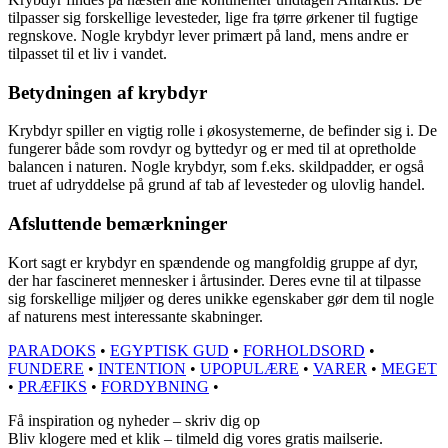
tilpasser sig forskellige levesteder, lige fra tørre ørkener til fugtige
regnskove. Nogle krybdyr lever primært på land, mens andre er
tilpasset til et liv i vandet.
Betydningen af krybdyr
Krybdyr spiller en vigtig rolle i økosystemerne, de befinder sig i. De
fungerer både som rovdyr og byttedyr og er med til at opretholde
balancen i naturen. Nogle krybdyr, som f.eks. skildpadder, er også
truet af udryddelse på grund af tab af levesteder og ulovlig handel.
Afsluttende bemærkninger
Kort sagt er krybdyr en spændende og mangfoldig gruppe af dyr,
der har fascineret mennesker i årtusinder. Deres evne til at tilpasse
sig forskellige miljøer og deres unikke egenskaber gør dem til nogle
af naturens mest interessante skabninger.
PARADOKS
•
EGYPTISK GUD
•
FORHOLDSORD
•
FUNDERE
•
INTENTION
•
UPOPULÆRE
•
VARER
•
MEGET
•
PRÆFIKS
•
FORDYBNING
•
Få inspiration og nyheder – skriv dig op
Bliv klogere med et klik – tilmeld dig vores gratis mailserie.