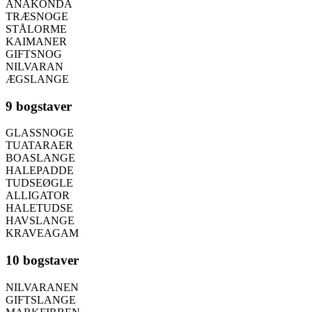
ANAKONDA
TRÆSNOGE
STÅLORME
KAIMANER
GIFTSNOG
NILVARAN
ÆGSLANGE
9 bogstaver
GLASSNOGE
TUATARAER
BOASLANGE
HALEPADDE
TUDSEØGLE
ALLIGATOR
HALETUDSE
HAVSLANGE
KRAVEAGAM
10 bogstaver
NILVARANEN
GIFTSLANGE