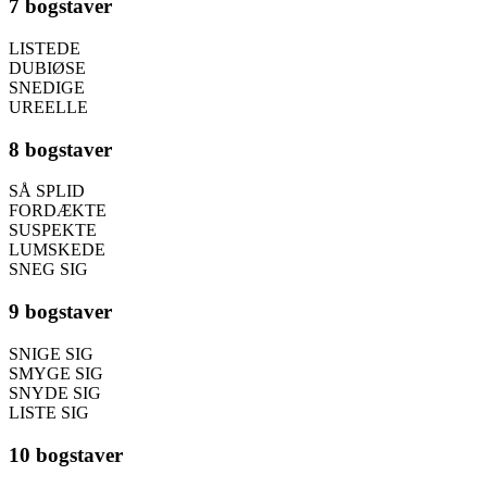
7 bogstaver
LISTEDE
DUBIØSE
SNEDIGE
UREELLE
8 bogstaver
SÅ SPLID
FORDÆKTE
SUSPEKTE
LUMSKEDE
SNEG SIG
9 bogstaver
SNIGE SIG
SMYGE SIG
SNYDE SIG
LISTE SIG
10 bogstaver