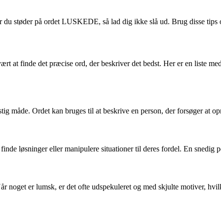
du støder på ordet LUSKEDE, så lad dig ikke slå ud. Brug disse tips og 
svært at finde det præcise ord, der beskriver det bedst. Her er en liste
istig måde. Ordet kan bruges til at beskrive en person, der forsøger at o
 at finde løsninger eller manipulere situationer til deres fordel. En sne
. Når noget er lumsk, er det ofte udspekuleret og med skjulte motiver, hv