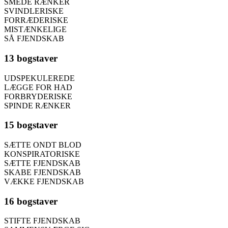
SMEDE RÆNKER
SVINDLERISKE
FORRÆDERISKE
MISTÆNKELIGE
SÅ FJENDSKAB
13 bogstaver
UDSPEKULEREDE
LÆGGE FOR HAD
FORBRYDERISKE
SPINDE RÆNKER
15 bogstaver
SÆTTE ONDT BLOD
KONSPIRATORISKE
SÆTTE FJENDSKAB
SKABE FJENDSKAB
VÆKKE FJENDSKAB
16 bogstaver
STIFTE FJENDSKAB