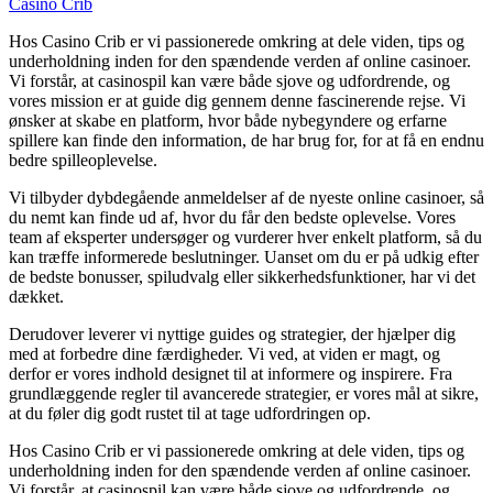
Casino Crib
Hos Casino Crib er vi passionerede omkring at dele viden, tips og
underholdning inden for den spændende verden af online casinoer.
Vi forstår, at casinospil kan være både sjove og udfordrende, og
vores mission er at guide dig gennem denne fascinerende rejse. Vi
ønsker at skabe en platform, hvor både nybegyndere og erfarne
spillere kan finde den information, de har brug for, for at få en endnu
bedre spilleoplevelse.
Vi tilbyder dybdegående anmeldelser af de nyeste online casinoer, så
du nemt kan finde ud af, hvor du får den bedste oplevelse. Vores
team af eksperter undersøger og vurderer hver enkelt platform, så du
kan træffe informerede beslutninger. Uanset om du er på udkig efter
de bedste bonusser, spiludvalg eller sikkerhedsfunktioner, har vi det
dækket.
Derudover leverer vi nyttige guides og strategier, der hjælper dig
med at forbedre dine færdigheder. Vi ved, at viden er magt, og
derfor er vores indhold designet til at informere og inspirere. Fra
grundlæggende regler til avancerede strategier, er vores mål at sikre,
at du føler dig godt rustet til at tage udfordringen op.
Hos Casino Crib er vi passionerede omkring at dele viden, tips og
underholdning inden for den spændende verden af online casinoer.
Vi forstår, at casinospil kan være både sjove og udfordrende, og