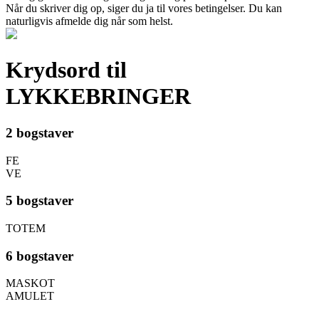
Når du skriver dig op, siger du ja til vores betingelser. Du kan
naturligvis afmelde dig når som helst.
Krydsord til
LYKKEBRINGER
2 bogstaver
FE
VE
5 bogstaver
TOTEM
6 bogstaver
MASKOT
AMULET