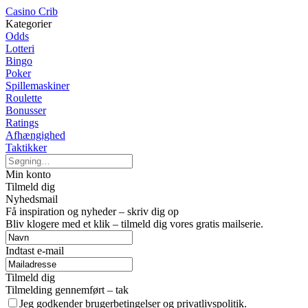
Casino Crib
Kategorier
Odds
Lotteri
Bingo
Poker
Spillemaskiner
Roulette
Bonusser
Ratings
Afhængighed
Taktikker
Min konto
Tilmeld dig
Nyhedsmail
Få inspiration og nyheder – skriv dig op
Bliv klogere med et klik – tilmeld dig vores gratis mailserie.
Indtast e-mail
Tilmeld dig
Tilmelding gennemført – tak
Jeg godkender brugerbetingelser og privatlivspolitik.