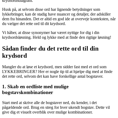
krydsordsdiagram.
Husk på, at selvom disse ord har lignende betydninger som
lykkebringer, kan de stadig have nuancer og detaljer, der adskiller
dem fra hinanden. Det er altid en god ide at overveje konteksten, når
du vælger det rette ord til dit krydsord.
Vi håber, at disse synonymer har været nyttige for dig i din
krydsordsløsning. Held og lykke med at finde den rigtige løsning!
Sådan finder du det rette ord til din
krydsord
Mangler du at løse et krydsord, men sidder fast med et ord som
LYKKEBRINGER? Her er nogle tip til at hjælpe dig med at finde
det rette ord, selvom det kan have forskellige antal bogstaver.
1. Skab en ordliste med mulige
bogstavskombinationer
Start med at skrive alle de bogstaver ned, du kender, i det
pågældende ord. Brug en streg for hver ukendt bogstav. Dette vil
give dig et visuelt overblik over mulige kombinationer.