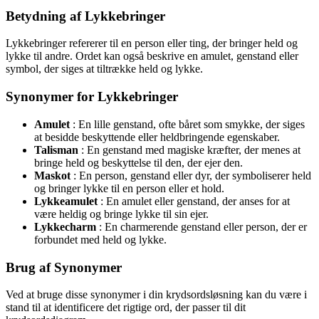
Betydning af Lykkebringer
Lykkebringer refererer til en person eller ting, der bringer held og
lykke til andre. Ordet kan også beskrive en amulet, genstand eller
symbol, der siges at tiltrække held og lykke.
Synonymer for Lykkebringer
Amulet
: En lille genstand, ofte båret som smykke, der siges
at besidde beskyttende eller heldbringende egenskaber.
Talisman
: En genstand med magiske kræfter, der menes at
bringe held og beskyttelse til den, der ejer den.
Maskot
: En person, genstand eller dyr, der symboliserer held
og bringer lykke til en person eller et hold.
Lykkeamulet
: En amulet eller genstand, der anses for at
være heldig og bringe lykke til sin ejer.
Lykkecharm
: En charmerende genstand eller person, der er
forbundet med held og lykke.
Brug af Synonymer
Ved at bruge disse synonymer i din krydsordsløsning kan du være i
stand til at identificere det rigtige ord, der passer til dit