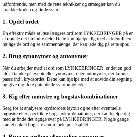
udfordrende, men med de rette teknikker og strategier kan du
knække koden og finde svaret.
1. Opdel ordet
En effektiv måde at løse længere ord som LYKKEBRINGER på er
at opdele det i mindre dele. Dette kan hjælpe dig med at identificere
mulige delord og se sammenhænge, der kan lede dig på rette spor.
2. Brug synonymer og antonymer
Når du arbejder med et ord som LYKKEBRINGER, er det en god
idé at tænke på eventuelle synonymer eller antonymer, der kunne
passe ind i krydsordet. Dette kan hjælpe med at udvide din søgning
og give dig flere potentielle svarmuligheder.
3. Kig efter mønstre og bogstavkombinationer
Sørg for at analysere krydsordets layout og se efter eventuelle
mønstre eller specifikke bogstavkombinationer, der kan hjælpe dig
med at finde det rigtige svar på LYKKEBRINGER. Nogle gange
kan et enkelt bogstav ændre hele puslespillet.
4. Brug en ordbog eller online ressourcer