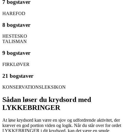
7 bogstaver
HAREFOD
8 bogstaver
HESTESKO
TALISMAN
9 bogstaver
FIRKLØVER
21 bogstaver
KONSERVATIONSLEKSIKON
Sådan løser du krydsord med
LYKKEBRINGER
At løse krydsord kan være en sjov og udfordrende aktivitet, der
kræver en god portion viden og logik. Når du står over for ordet
LYKKEBRINGER i dit krydsord, kan det være en smule