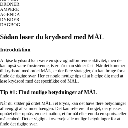
DRONER
AMPERE
AGENDA
DYBDER
DAGBOG
Sådan løser du krydsord med MÅL
Introduktion
At løse krydsord kan være en sjov og udfordrende aktivitet, men det
kan også være frustrerende, især når man sidder fast. Når det kommer
til krydsord med ordet MÅL, er der flere strategier, du kan bruge for at
finde de rigtige svar. Her er nogle nyttige tips til at hjælpe dig med at
løse krydsord med det specifikke ord MÅL.
Tip #1: Find mulige betydninger af MÅL
Når du støder på ordet MÅL i et kryds, kan det have flere betydninger
afhængigt af sammenhængen. Det kan referere til noget, der ønskes
opnået eller opnås, en destination, et formål eller endda en sports- eller
måleenhed. Det er vigtigt at overveje alle mulige betydninger for at
finde det rigtige svar.