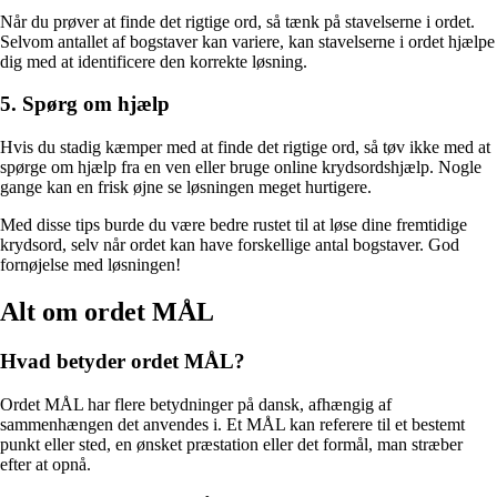
Når du prøver at finde det rigtige ord, så tænk på stavelserne i ordet.
Selvom antallet af bogstaver kan variere, kan stavelserne i ordet hjælpe
dig med at identificere den korrekte løsning.
5. Spørg om hjælp
Hvis du stadig kæmper med at finde det rigtige ord, så tøv ikke med at
spørge om hjælp fra en ven eller bruge online krydsordshjælp. Nogle
gange kan en frisk øjne se løsningen meget hurtigere.
Med disse tips burde du være bedre rustet til at løse dine fremtidige
krydsord, selv når ordet kan have forskellige antal bogstaver. God
fornøjelse med løsningen!
Alt om ordet MÅL
Hvad betyder ordet MÅL?
Ordet MÅL har flere betydninger på dansk, afhængig af
sammenhængen det anvendes i. Et MÅL kan referere til et bestemt
punkt eller sted, en ønsket præstation eller det formål, man stræber
efter at opnå.