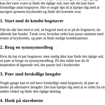
kan det være svært at finde det rigtige ord, især når det kan have
forskellige antal bogstaver. Her er nogle tips til at hjælpe dig med at
navigere gennem krydsordet og finde det korrekte svar.
1. Start med de kendte bogstaver
Når du står fast med et ord, så begynd med at se på de bogstaver, du
allerede har fundet. Tænk over, hvordan ordet kan passe sammen med
resten af krydsordet, og prøv at finde mulige kombinationer.
2. Brug en synonymordbog
Hvis du har et par bogstaver, men stadig ikke kan finde det rigtige ord,
så prøv at bruge en synonymordbog. På den måde kan du få
inspiration til lignende ord, der passer ind i krydsordet.
3. Prøv med forskellige længder
Nogle gange kan et ord have forskellige antal bogstaver, så prøv at
tænke på alternative længder. Det kan hjælpe dig med at se ordet fra en
anden vinkel og finde den rigtige løsning.
4. Husk på stavelserne