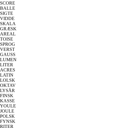
SCORE
BALLE
SIGTE
VIDDE
SKALA
GRÆSK
AREAL
TOISE
SPROG
VERST
GAUSS
LUMEN
LITER
ACRES
LATIN
LOLSK
OKTAV
LYSÅR
FINSK
KASSE
YOULE
JOULE
POLSK
FYNSK
RITER