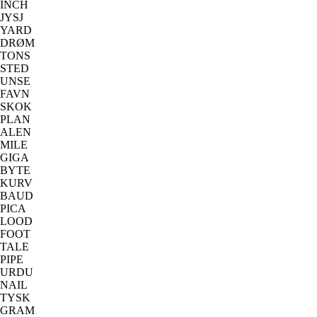
INCH
JYSJ
YARD
DRØM
TONS
STED
UNSE
FAVN
SKOK
PLAN
ALEN
MILE
GIGA
BYTE
KURV
BAUD
PICA
LOOD
FOOT
TALE
PIPE
URDU
NAIL
TYSK
GRAM