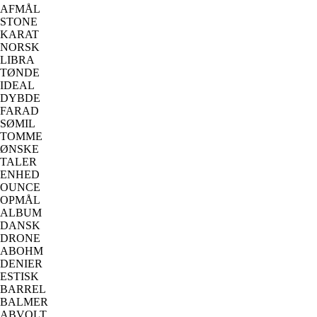
AFMÅL
STONE
KARAT
NORSK
LIBRA
TØNDE
IDEAL
DYBDE
FARAD
SØMIL
TOMME
ØNSKE
TALER
ENHED
OUNCE
OPMÅL
ALBUM
DANSK
DRONE
ABOHM
DENIER
ESTISK
BARREL
BALMER
ABVOLT