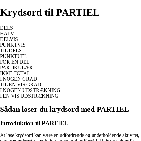
Krydsord til PARTIEL
DELS
HALV
DELVIS
PUNKTVIS
TIL DELS
PUNKTUEL
FOR EN DEL
PARTIKULÆR
IKKE TOTAL
I NOGEN GRAD
TIL EN VIS GRAD
I NOGEN UDSTRÆKNING
I EN VIS UDSTRÆKNING
Sådan løser du krydsord med PARTIEL
Introduktion til PARTIEL
At løse krydsord kan være en udfordrende og underholdende aktivitet,
der kræver kreativ tænkning og en god ordforråd. Hvis du sidder fast