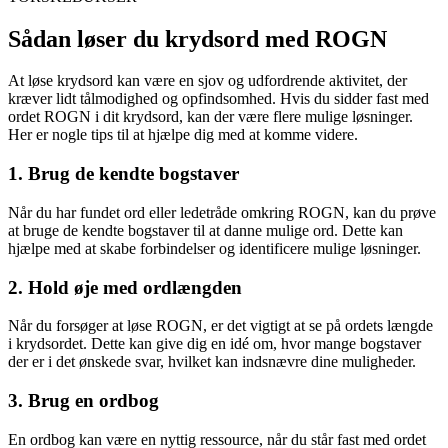
Sådan løser du krydsord med ROGN
At løse krydsord kan være en sjov og udfordrende aktivitet, der
kræver lidt tålmodighed og opfindsomhed. Hvis du sidder fast med
ordet ROGN i dit krydsord, kan der være flere mulige løsninger.
Her er nogle tips til at hjælpe dig med at komme videre.
1. Brug de kendte bogstaver
Når du har fundet ord eller ledetråde omkring ROGN, kan du prøve
at bruge de kendte bogstaver til at danne mulige ord. Dette kan
hjælpe med at skabe forbindelser og identificere mulige løsninger.
2. Hold øje med ordlængden
Når du forsøger at løse ROGN, er det vigtigt at se på ordets længde
i krydsordet. Dette kan give dig en idé om, hvor mange bogstaver
der er i det ønskede svar, hvilket kan indsnævre dine muligheder.
3. Brug en ordbog
En ordbog kan være en nyttig ressource, når du står fast med ordet