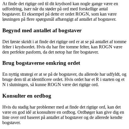
At finde det rigtige ord til dit krydsord kan nogle gange være en
udfordring, især når du støder på ord med forskellige antal
bogstaver. Et eksempel på dette er ordet ROGN, som kan være
løsningen på flere spørgsmål afhængigt af antallet af bogstaver.
Begynd med antallet af bogstaver
Det første skridt i at finde det rigtige ord er at se på antallet af tomme
felter i krydsordet. Hvis du har fire tomme felter, kan ROGN være
den perfekte pasform, da det netop har fire bogstaver.
Brug bogstaverne omkring ordet
En nyttig strategi er at se på de bogstaver, du allerede har udfyldt, og
bruge dem til at identificere ordet. Hvis ordet har et R i starten og et
N i slutningen, så kunne ROGN være det rigtige ord.
Konsulter en ordbog
Hvis du stadig har problemer med at finde det rigtige ord, kan det
være en god idé at konsultere en ordbog. Ordbøger kan give dig en
liste over ord baseret på antallet af bogstaver og de allerede kendte
bogstaver.