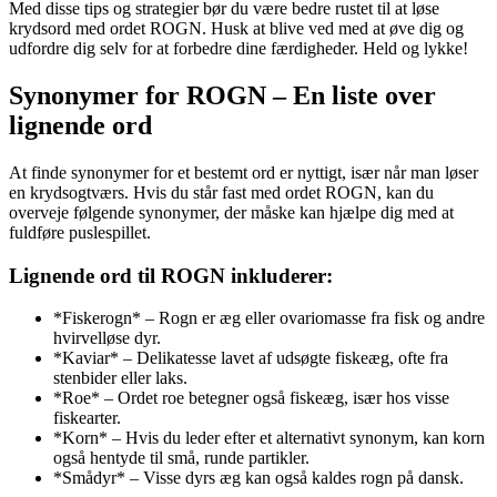
Med disse tips og strategier bør du være bedre rustet til at løse
krydsord med ordet ROGN. Husk at blive ved med at øve dig og
udfordre dig selv for at forbedre dine færdigheder. Held og lykke!
Synonymer for ROGN – En liste over
lignende ord
At finde synonymer for et bestemt ord er nyttigt, især når man løser
en krydsogtværs. Hvis du står fast med ordet ROGN, kan du
overveje følgende synonymer, der måske kan hjælpe dig med at
fuldføre puslespillet.
Lignende ord til ROGN inkluderer:
*Fiskerogn* – Rogn er æg eller ovariomasse fra fisk og andre
hvirvelløse dyr.
*Kaviar* – Delikatesse lavet af udsøgte fiskeæg, ofte fra
stenbider eller laks.
*Roe* – Ordet roe betegner også fiskeæg, især hos visse
fiskearter.
*Korn* – Hvis du leder efter et alternativt synonym, kan korn
også hentyde til små, runde partikler.
*Smådyr* – Visse dyrs æg kan også kaldes rogn på dansk.