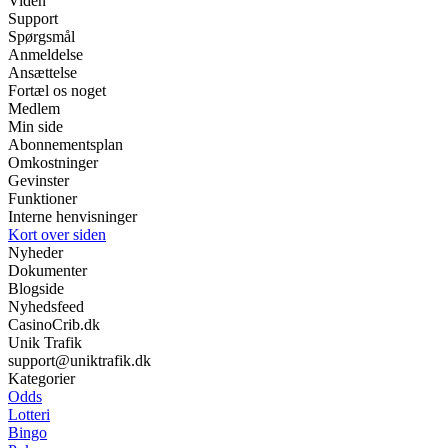
Viden
Support
Spørgsmål
Anmeldelse
Ansættelse
Fortæl os noget
Medlem
Min side
Abonnementsplan
Omkostninger
Gevinster
Funktioner
Interne henvisninger
Kort over siden
Nyheder
Dokumenter
Blogside
Nyhedsfeed
CasinoCrib.dk
Unik Trafik
support@uniktrafik.dk
Kategorier
Odds
Lotteri
Bingo