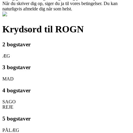
Når du skriver dig op, siger du ja til vores betingelser. Du kan
naturligvis afmelde dig når som helst.
Krydsord til ROGN
2 bogstaver
ÆG
3 bogstaver
MAD
4 bogstaver
SAGO
REJE
5 bogstaver
PÅLÆG