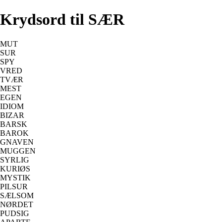
Krydsord til SÆR
MUT
SUR
SPY
VRED
TVÆR
MEST
EGEN
IDIOM
BIZAR
BARSK
BAROK
GNAVEN
MUGGEN
SYRLIG
KURIØS
MYSTIK
PILSUR
SÆLSOM
NØRDET
PUDSIG