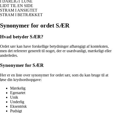
I DÅRLIGT LUNE
LIDT TIL EN SIDE
STRAM I ANSIGTET
STRAM I BETRÆKKET
Synonymer for ordet SÆR
Hvad betyder SÆR?
Ordet sær kan have forskellige betydninger afhængigt af konteksten,
men det refererer generelt til noget, der er usædvanligt, mærkeligt eller
anderledes.
Synonymer for SÆR
Her er en liste over synonymer for ordet sær, som du kan bruge til at
løse din krydsordsopgave:
Mærkelig
Egenartet
Unik
Underlig
Eksentrisk
Pudsigt