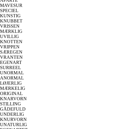
APARTE
MAVESUR
SPECIEL
KUNSTIG
KNUBBET
VRISSEN
MÆRKLIG
UVILLIG
KNOTTEN
VRIPPEN
SÆREGEN
VRANTEN
EGENART
SURREEL
UNORMAL
ANORMAL
LØJERLIG
MÆRKELIG
ORIGINAL
KNARVORN
STILLING
GÅDEFULD
UNDERLIG
KNURVORN
UNATURLIG