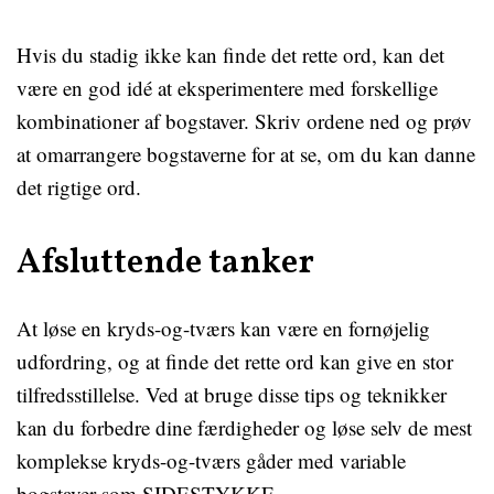
Hvis du stadig ikke kan finde det rette ord, kan det
være en god idé at eksperimentere med forskellige
kombinationer af bogstaver. Skriv ordene ned og prøv
at omarrangere bogstaverne for at se, om du kan danne
det rigtige ord.
Afsluttende tanker
At løse en kryds-og-tværs kan være en fornøjelig
udfordring, og at finde det rette ord kan give en stor
tilfredsstillelse. Ved at bruge disse tips og teknikker
kan du forbedre dine færdigheder og løse selv de mest
komplekse kryds-og-tværs gåder med variable
bogstaver som SIDESTYKKE.