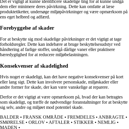
Det er vigtigt at kunne identificere skadelige ting for at kunne undgå
dem eller minimere deres påvirkning. Dette kan omfatte at læse
produktetiketter, undersøge miljøpåvirkninger og være opmærksom på
ens eget helbred og adfærd.
Forebyggelse af skader
For at beskytte sig mod skadelige påvirkninger er det vigtigt at tage
forholdsregler. Dette kan indebære at bruge beskyttelsesudstyr ved
håndtering af farlige stoffer, undgå dårlige vaner eller praktisere
bæredygtighed for at reducere miljøbelastningen.
Konsekvenser af skadelighed
Hvis noget er skadeligt, kan det have negative konsekvenser på kort
eller lang sigt. Dette kan involvere personskade, miljøskader eller
andre former for skade, der kan være vanskelige at reparere.
Derfor er det vigtigt at være opmærksom på, hvad der kan betragtes
som skadeligt, og træffe de nødvendige foranstaltninger for at beskytte
sig selv, andre og miljøet mod potentiel skade.
BALDER
•
FRANSK OMRÅDE
•
FREMDELES
•
ANBRAGTE
•
SMØRELSE
•
ORLOV
•
AFTALER
•
STIKKER
•
NEMLIG
•
MADEN
•