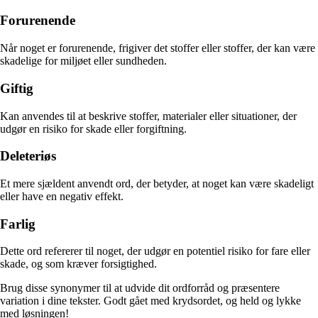
Forurenende
Når noget er forurenende, frigiver det stoffer eller stoffer, der kan være
skadelige for miljøet eller sundheden.
Giftig
Kan anvendes til at beskrive stoffer, materialer eller situationer, der
udgør en risiko for skade eller forgiftning.
Deleteriøs
Et mere sjældent anvendt ord, der betyder, at noget kan være skadeligt
eller have en negativ effekt.
Farlig
Dette ord refererer til noget, der udgør en potentiel risiko for fare eller
skade, og som kræver forsigtighed.
Brug disse synonymer til at udvide dit ordforråd og præsentere
variation i dine tekster. Godt gået med krydsordet, og held og lykke
med løsningen!