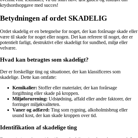
krydsordsopgave med succes!
Betydningen af ordet SKADELIG
Ordet skadelig er en betegnelse for noget, der kan forårsage skade eller
være til skade for noget eller nogen. Det kan referere til noget, der er
potentielt farligt, destruktivt eller skadeligt for sundhed, miljø eller
velvære.
Hvad kan betragtes som skadeligt?
Der er forskellige ting og situationer, der kan klassificeres som
skadelige. Dette kan omfatte:
Kemikalier:
Stoffer eller materialer, der kan forårsage
forgiftning eller skade på kroppen.
Miljøforurening:
Udstødning, affald eller andre faktorer, der
forringer miljøkvaliteten.
Vaner og adfærd:
Ting som rygning, alkoholmisbrug eller
usund kost, der kan skade kroppen over tid.
Identifikation af skadelige ting