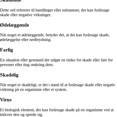
Dette ord refererer til handlinger eller substanser, der kan forårsage
skade eller negative virkninger.
Ødelæggende
Når noget er ødelæggende, betyder det, at det kan forårsage skade,
ødelæggelse eller nedbrydning.
Farlig
En situation eller genstand der udgør en risiko for skade eller fare for
personer eller ting omkring dem.
Skadelig
Når noget er skadeligt, er det i stand til at forårsage skade eller negativ
virkning på en organisme eller et system.
Virus
Et biologisk element, der kan forårsage skade på en organisme ved at
inficere den og sprede sig.