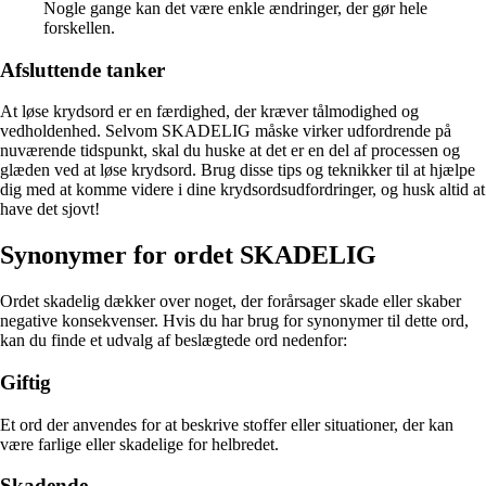
Nogle gange kan det være enkle ændringer, der gør hele
forskellen.
Afsluttende tanker
At løse krydsord er en færdighed, der kræver tålmodighed og
vedholdenhed. Selvom SKADELIG måske virker udfordrende på
nuværende tidspunkt, skal du huske at det er en del af processen og
glæden ved at løse krydsord. Brug disse tips og teknikker til at hjælpe
dig med at komme videre i dine krydsordsudfordringer, og husk altid at
have det sjovt!
Synonymer for ordet SKADELIG
Ordet skadelig dækker over noget, der forårsager skade eller skaber
negative konsekvenser. Hvis du har brug for synonymer til dette ord,
kan du finde et udvalg af beslægtede ord nedenfor:
Giftig
Et ord der anvendes for at beskrive stoffer eller situationer, der kan
være farlige eller skadelige for helbredet.
Skadende