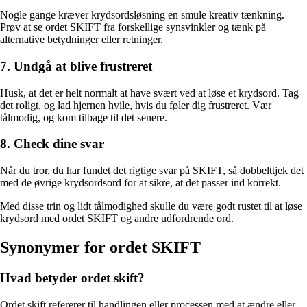
Nogle gange kræver krydsordsløsning en smule kreativ tænkning.
Prøv at se ordet SKIFT fra forskellige synsvinkler og tænk på
alternative betydninger eller retninger.
7. Undgå at blive frustreret
Husk, at det er helt normalt at have svært ved at løse et krydsord. Tag
det roligt, og lad hjernen hvile, hvis du føler dig frustreret. Vær
tålmodig, og kom tilbage til det senere.
8. Check dine svar
Når du tror, du har fundet det rigtige svar på SKIFT, så dobbelttjek det
med de øvrige krydsordsord for at sikre, at det passer ind korrekt.
Med disse trin og lidt tålmodighed skulle du være godt rustet til at løse
krydsord med ordet SKIFT og andre udfordrende ord.
Synonymer for ordet SKIFT
Hvad betyder ordet skift?
Ordet skift refererer til handlingen eller processen med at ændre eller