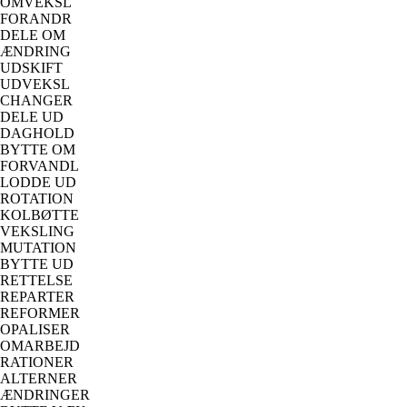
OMVEKSL
FORANDR
DELE OM
ÆNDRING
UDSKIFT
UDVEKSL
CHANGER
DELE UD
DAGHOLD
BYTTE OM
FORVANDL
LODDE UD
ROTATION
KOLBØTTE
VEKSLING
MUTATION
BYTTE UD
RETTELSE
REPARTER
REFORMER
OPALISER
OMARBEJD
RATIONER
ALTERNER
ÆNDRINGER