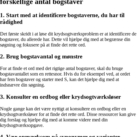
forskellige antal bogstaver
1. Start med at identificere bogstaverne, du har til
rådighed
Det første skridt i at løse dit krydsogtværksproblem er at identificere de
bogstaver, du allerede har. Dette vil hjælpe dig med at begrænse din
søgning og fokusere på at finde det rette ord.
2. Brug bogstavantal og mønstre
For at finde et ord med det rigtige antal bogstaver, skal du bruge
bogstavantallet som en rettesnor. Hvis du for eksempel ved, at ordet
har fem bogstaver og starter med S, kan det hjælpe dig med at
indsnævre din søgning.
3. Konsulter en ordbog eller krydsogtværksløser
Nogle gange kan det være nyttigt at konsultere en ordbog eller en
krydsogtværksløser for at finde det rette ord. Disse ressourcer kan give
dig forslag og hjælpe dig med at komme videre med din
krydsogtværksopgave.
4. Vær opmærksom på synonymer og varianter