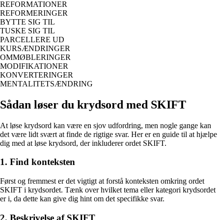
REFORMATIONER
REFORMERINGER
BYTTE SIG TIL
TUSKE SIG TIL
PARCELLERE UD
KURSÆNDRINGER
OMMØBLERINGER
MODIFIKATIONER
KONVERTERINGER
MENTALITETSÆNDRING
Sådan løser du krydsord med SKIFT
At løse krydsord kan være en sjov udfordring, men nogle gange kan
det være lidt svært at finde de rigtige svar. Her er en guide til at hjælpe
dig med at løse krydsord, der inkluderer ordet SKIFT.
1. Find konteksten
Først og fremmest er det vigtigt at forstå konteksten omkring ordet
SKIFT i krydsordet. Tænk over hvilket tema eller kategori krydsordet
er i, da dette kan give dig hint om det specifikke svar.
2. Beskrivelse af SKIFT