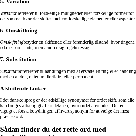
5. Variation
Variation
refererer til forskellige muligheder eller forskellige former for
det samme, hvor der skiftes mellem forskellige elementer eller aspekter.
6. Omskiftning
Omskiftning
betyder en skiftende eller foranderlig tilstand, hvor tingene
ikke er konstante, men ændrer sig regelmæssigt.
7. Substitution
Substitution
refererer til handlingen med at erstatte en ting eller handling
med en anden, enten midlertidigt eller permanent.
Afsluttende tanker
I det danske sprog er der adskillige synonymer for ordet skift, som alle
kan bruges afhængigt af konteksten, hvor ordet anvendes. Det er
vigtigt at forstå betydningen af hvert synonym for at vælge det mest
præcise ord.
Sådan finder du det rette ord med