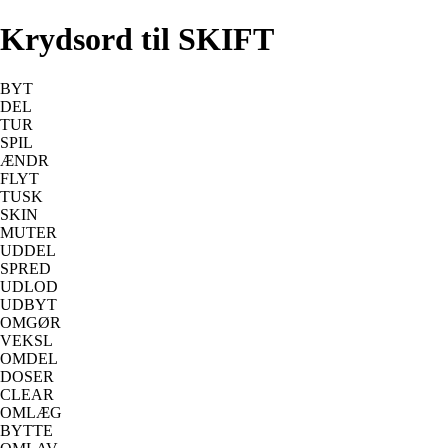
Krydsord til SKIFT
BYT
DEL
TUR
SPIL
ÆNDR
FLYT
TUSK
SKIN
MUTER
UDDEL
SPRED
UDLOD
UDBYT
OMGØR
VEKSL
OMDEL
DOSER
CLEAR
OMLÆG
BYTTE