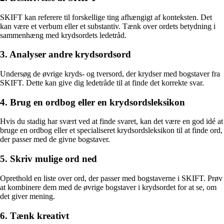
SKIFT kan referere til forskellige ting afhængigt af konteksten. Det
kan være et verbum eller et substantiv. Tænk over ordets betydning i
sammenhæng med krydsordets ledetråd.
3. Analyser andre krydsordsord
Undersøg de øvrige kryds- og tversord, der krydser med bogstaver fra
SKIFT. Dette kan give dig ledetråde til at finde det korrekte svar.
4. Brug en ordbog eller en krydsordsleksikon
Hvis du stadig har svært ved at finde svaret, kan det være en god idé at
bruge en ordbog eller et specialiseret krydsordsleksikon til at finde ord,
der passer med de givne bogstaver.
5. Skriv mulige ord ned
Oprethold en liste over ord, der passer med bogstaverne i SKIFT. Prøv
at kombinere dem med de øvrige bogstaver i krydsordet for at se, om
det giver mening.
6. Tænk kreativt