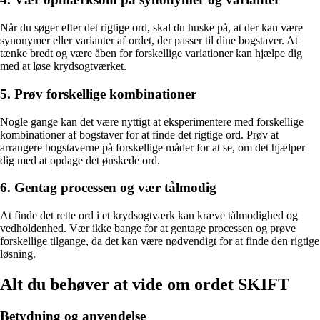
Når du søger efter det rigtige ord, skal du huske på, at der kan være
synonymer eller varianter af ordet, der passer til dine bogstaver. At
tænke bredt og være åben for forskellige variationer kan hjælpe dig
med at løse krydsogtværket.
5. Prøv forskellige kombinationer
Nogle gange kan det være nyttigt at eksperimentere med forskellige
kombinationer af bogstaver for at finde det rigtige ord. Prøv at
arrangere bogstaverne på forskellige måder for at se, om det hjælper
dig med at opdage det ønskede ord.
6. Gentag processen og vær tålmodig
At finde det rette ord i et krydsogtværk kan kræve tålmodighed og
vedholdenhed. Vær ikke bange for at gentage processen og prøve
forskellige tilgange, da det kan være nødvendigt for at finde den rigtige
løsning.
Alt du behøver at vide om ordet SKIFT
Betydning og anvendelse