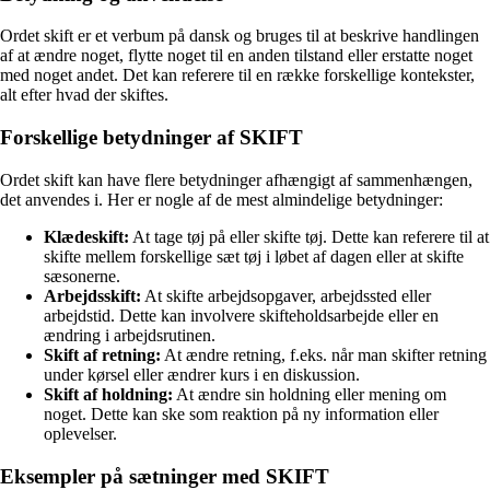
Ordet skift er et verbum på dansk og bruges til at beskrive handlingen
af at ændre noget, flytte noget til en anden tilstand eller erstatte noget
med noget andet. Det kan referere til en række forskellige kontekster,
alt efter hvad der skiftes.
Forskellige betydninger af SKIFT
Ordet skift kan have flere betydninger afhængigt af sammenhængen,
det anvendes i. Her er nogle af de mest almindelige betydninger:
Klædeskift:
At tage tøj på eller skifte tøj. Dette kan referere til at
skifte mellem forskellige sæt tøj i løbet af dagen eller at skifte
sæsonerne.
Arbejdsskift:
At skifte arbejdsopgaver, arbejdssted eller
arbejdstid. Dette kan involvere skifteholdsarbejde eller en
ændring i arbejdsrutinen.
Skift af retning:
At ændre retning, f.eks. når man skifter retning
under kørsel eller ændrer kurs i en diskussion.
Skift af holdning:
At ændre sin holdning eller mening om
noget. Dette kan ske som reaktion på ny information eller
oplevelser.
Eksempler på sætninger med SKIFT