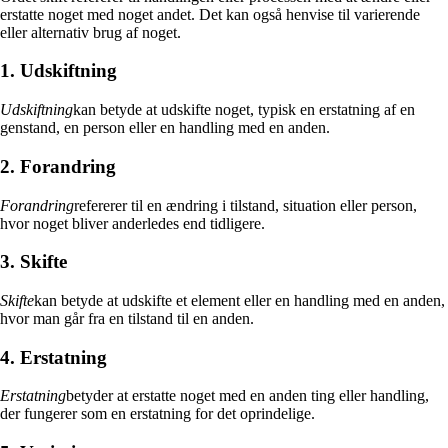
erstatte noget med noget andet. Det kan også henvise til varierende
eller alternativ brug af noget.
1. Udskiftning
Udskiftning
kan betyde at udskifte noget, typisk en erstatning af en
genstand, en person eller en handling med en anden.
2. Forandring
Forandring
refererer til en ændring i tilstand, situation eller person,
hvor noget bliver anderledes end tidligere.
3. Skifte
Skifte
kan betyde at udskifte et element eller en handling med en anden,
hvor man går fra en tilstand til en anden.
4. Erstatning
Erstatning
betyder at erstatte noget med en anden ting eller handling,
der fungerer som en erstatning for det oprindelige.