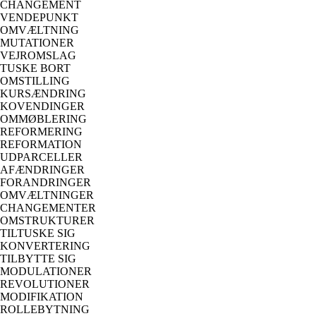
CHANGEMENT
VENDEPUNKT
OMVÆLTNING
MUTATIONER
VEJROMSLAG
TUSKE BORT
OMSTILLING
KURSÆNDRING
KOVENDINGER
OMMØBLERING
REFORMERING
REFORMATION
UDPARCELLER
AFÆNDRINGER
FORANDRINGER
OMVÆLTNINGER
CHANGEMENTER
OMSTRUKTURER
TILTUSKE SIG
KONVERTERING
TILBYTTE SIG
MODULATIONER
REVOLUTIONER
MODIFIKATION
ROLLEBYTNING