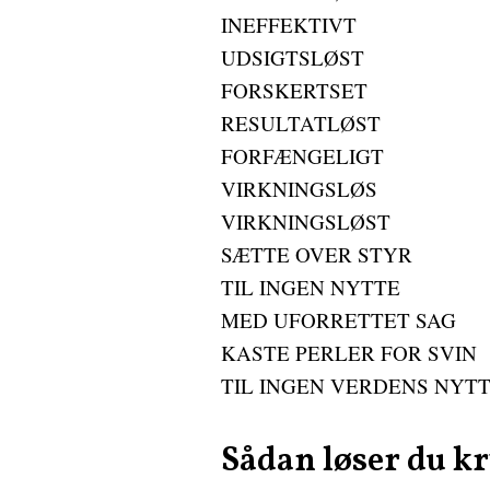
INEFFEKTIVT
UDSIGTSLØST
FORSKERTSET
RESULTATLØST
FORFÆNGELIGT
VIRKNINGSLØS
VIRKNINGSLØST
SÆTTE OVER STYR
TIL INGEN NYTTE
MED UFORRETTET SAG
KASTE PERLER FOR SVIN
TIL INGEN VERDENS NYT
Sådan løser du 