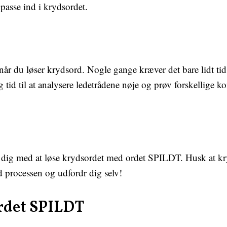
passe ind i krydsordet.
 når du løser krydsord. Nogle gange kræver det bare lidt tid
ig tid til at analysere ledetrådene nøje og prøv forskellige k
lpe dig med at løse krydsordet med ordet SPILDT. Husk at k
d processen og udfordr dig selv!
rdet SPILDT