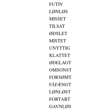
FUTIV
LØNLØS
MISSET
TILSAT
ØDSLET
MISTET
UNYTTIG
KLATTET
ØDELAGT
OMSONST
FORSØMT
FÅFÆNGT
LØNLØST
FORTABT
GAVNLØS