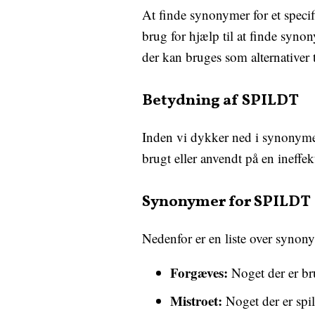
At finde synonymer for et speci
brug for hjælp til at finde synony
der kan bruges som alternativer ti
Betydning af SPILDT
Inden vi dykker ned i synonymerne
brugt eller anvendt på en ineffekt
Synonymer for SPILDT
Nedenfor er en liste over synony
Forgæves:
Noget der er bru
Mistroet:
Noget der er spil