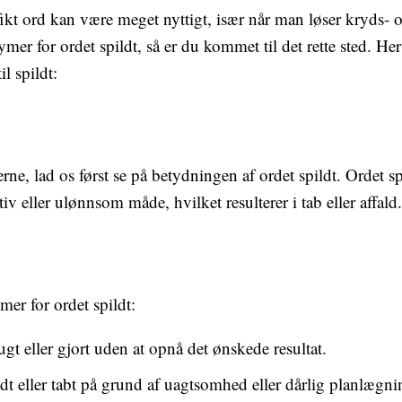
fikt ord kan være meget nyttigt, især når man løser kryds-
mer for ordet spildt, så er du kommet til det rette sted. Her 
l spildt:
, lad os først se på betydningen af ordet spildt. Ordet spild
iv eller ulønnsom måde, hvilket resulterer i tab eller affald.
mer for ordet spildt:
gt eller gjort uden at opnå det ønskede resultat.
dt eller tabt på grund af uagtsomhed eller dårlig planlægni