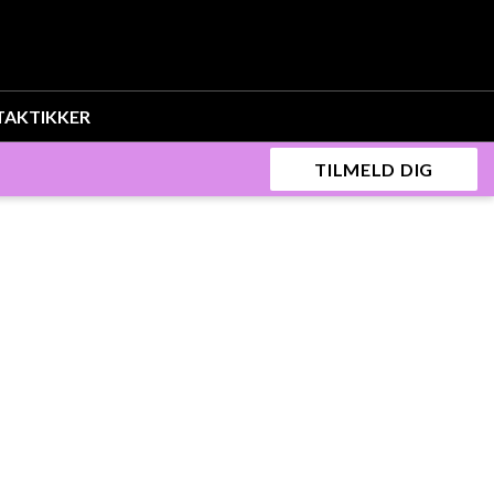
TAKTIKKER
TILMELD DIG