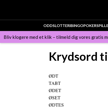
ODDS
LOTTERI
BINGO
POKER
SPILL
Bliv klogere med et klik – tilmeld dig vores gratis m
Krydsord t
ØDT
TABT
ØDET
ØSET
ØDTES