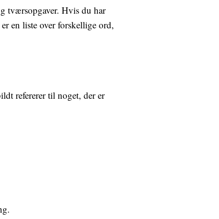
 og tværsopgaver. Hvis du har
er en liste over forskellige ord,
t refererer til noget, der er
ng.