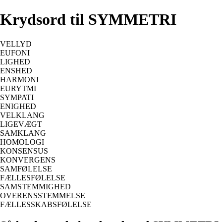
Krydsord til SYMMETRI
VELLYD
EUFONI
LIGHED
ENSHED
HARMONI
EURYTMI
SYMPATI
ENIGHED
VELKLANG
LIGEVÆGT
SAMKLANG
HOMOLOGI
KONSENSUS
KONVERGENS
SAMFØLELSE
FÆLLESFØLELSE
SAMSTEMMIGHED
OVERENSSTEMMELSE
FÆLLESSKABSFØLELSE