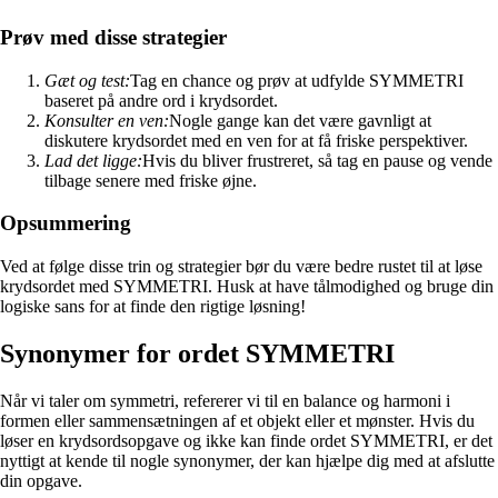
Prøv med disse strategier
Gæt og test:
Tag en chance og prøv at udfylde SYMMETRI
baseret på andre ord i krydsordet.
Konsulter en ven:
Nogle gange kan det være gavnligt at
diskutere krydsordet med en ven for at få friske perspektiver.
Lad det ligge:
Hvis du bliver frustreret, så tag en pause og vende
tilbage senere med friske øjne.
Opsummering
Ved at følge disse trin og strategier bør du være bedre rustet til at løse
krydsordet med SYMMETRI. Husk at have tålmodighed og bruge din
logiske sans for at finde den rigtige løsning!
Synonymer for ordet SYMMETRI
Når vi taler om symmetri, refererer vi til en balance og harmoni i
formen eller sammensætningen af et objekt eller et mønster. Hvis du
løser en krydsordsopgave og ikke kan finde ordet SYMMETRI, er det
nyttigt at kende til nogle synonymer, der kan hjælpe dig med at afslutte
din opgave.