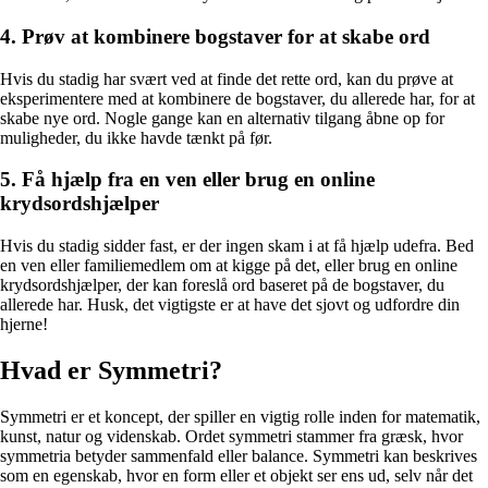
4. Prøv at kombinere bogstaver for at skabe ord
Hvis du stadig har svært ved at finde det rette ord, kan du prøve at
eksperimentere med at kombinere de bogstaver, du allerede har, for at
skabe nye ord. Nogle gange kan en alternativ tilgang åbne op for
muligheder, du ikke havde tænkt på før.
5. Få hjælp fra en ven eller brug en online
krydsordshjælper
Hvis du stadig sidder fast, er der ingen skam i at få hjælp udefra. Bed
en ven eller familiemedlem om at kigge på det, eller brug en online
krydsordshjælper, der kan foreslå ord baseret på de bogstaver, du
allerede har. Husk, det vigtigste er at have det sjovt og udfordre din
hjerne!
Hvad er Symmetri?
Symmetri er et koncept, der spiller en vigtig rolle inden for matematik,
kunst, natur og videnskab. Ordet symmetri stammer fra græsk, hvor
symmetria betyder sammenfald eller balance. Symmetri kan beskrives
som en egenskab, hvor en form eller et objekt ser ens ud, selv når det