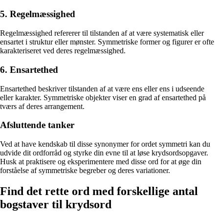
5. Regelmæssighed
Regelmæssighed refererer til tilstanden af at være systematisk eller
ensartet i struktur eller mønster. Symmetriske former og figurer er ofte
karakteriseret ved deres regelmæssighed.
6. Ensartethed
Ensartethed beskriver tilstanden af at være ens eller ens i udseende
eller karakter. Symmetriske objekter viser en grad af ensartethed på
tværs af deres arrangement.
Afsluttende tanker
Ved at have kendskab til disse synonymer for ordet symmetri kan du
udvide dit ordforråd og styrke din evne til at løse krydsordsopgaver.
Husk at praktisere og eksperimentere med disse ord for at øge din
forståelse af symmetriske begreber og deres variationer.
Find det rette ord med forskellige antal
bogstaver til krydsord