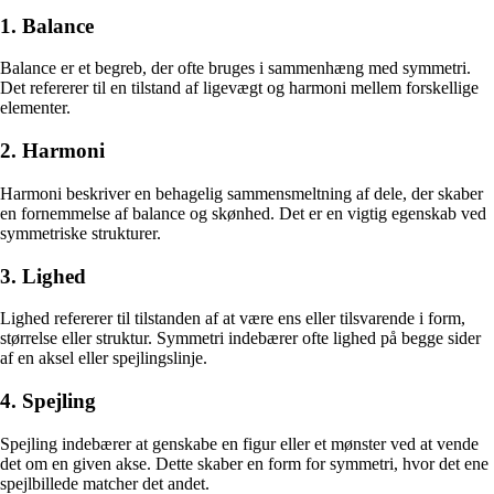
1. Balance
Balance er et begreb, der ofte bruges i sammenhæng med symmetri.
Det refererer til en tilstand af ligevægt og harmoni mellem forskellige
elementer.
2. Harmoni
Harmoni beskriver en behagelig sammensmeltning af dele, der skaber
en fornemmelse af balance og skønhed. Det er en vigtig egenskab ved
symmetriske strukturer.
3. Lighed
Lighed refererer til tilstanden af at være ens eller tilsvarende i form,
størrelse eller struktur. Symmetri indebærer ofte lighed på begge sider
af en aksel eller spejlingslinje.
4. Spejling
Spejling indebærer at genskabe en figur eller et mønster ved at vende
det om en given akse. Dette skaber en form for symmetri, hvor det ene
spejlbillede matcher det andet.