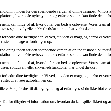
rholdning inden for den spændende verden af online casinoer. Vi forstå
platform, hvor både nybegyndere og erfarne spillere kan finde den inform
 nemt kan finde ud af, hvor du får den bedste oplevelse. Vores team af 
sser, spiludvalg eller sikkerhedsfunktioner, har vi det dækket.
t forbedre dine færdigheder. Vi ved, at viden er magt, og derfor er vore
t rustet til at tage udfordringen op.
rholdning inden for den spændende verden af online casinoer. Vi forstå
platform, hvor både nybegyndere og erfarne spillere kan finde den inform
 nemt kan finde ud af, hvor du får den bedste oplevelse. Vores team af 
sser, spiludvalg eller sikkerhedsfunktioner, har vi det dækket.
t forbedre dine færdigheder. Vi ved, at viden er magt, og derfor er vore
t rustet til at tage udfordringen op.
ere. Vi opfordrer til dialog og deling af erfaringer, så du ikke blot er 
lse. Derfor tilbyder vi information om, hvordan du kan spille sikkert og a
el.