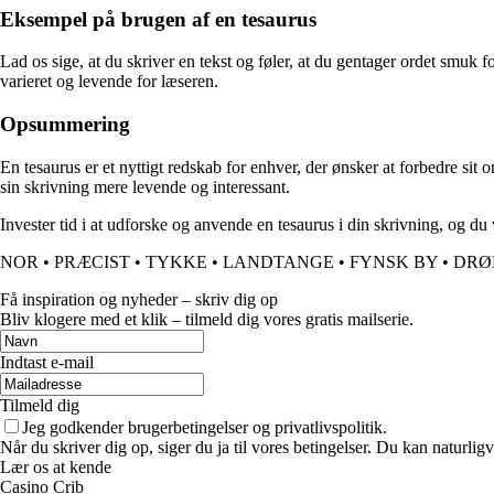
Eksempel på brugen af en tesaurus
Lad os sige, at du skriver en tekst og føler, at du gentager ordet smuk 
varieret og levende for læseren.
Opsummering
En tesaurus er et nyttigt redskab for enhver, der ønsker at forbedre s
sin skrivning mere levende og interessant.
Invester tid i at udforske og anvende en tesaurus i din skrivning, og d
NOR
•
PRÆCIST
•
TYKKE
•
LANDTANGE
•
FYNSK BY
•
DRØ
Få inspiration og nyheder – skriv dig op
Bliv klogere med et klik – tilmeld dig vores gratis mailserie.
Indtast e-mail
Tilmeld dig
Jeg godkender brugerbetingelser og privatlivspolitik.
Når du skriver dig op, siger du ja til vores betingelser. Du kan naturlig
Lær os at kende
Casino Crib