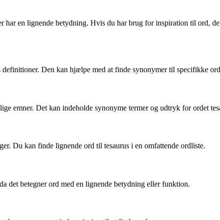
der har en lignende betydning. Hvis du har brug for inspiration til ord, d
 definitioner. Den kan hjælpe med at finde synonymer til specifikke ord
ellige emner. Det kan indeholde synonyme termer og udtryk for ordet tes
ger. Du kan finde lignende ord til tesaurus i en omfattende ordliste.
 da det betegner ord med en lignende betydning eller funktion.