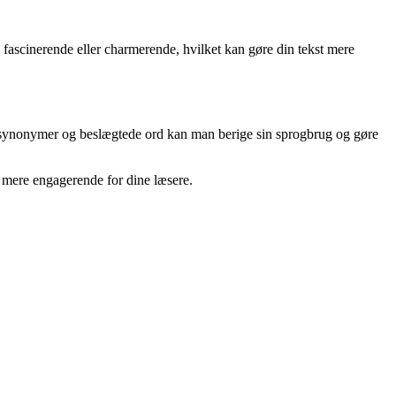
, fascinerende eller charmerende, hvilket kan gøre din tekst mere
ige synonymer og beslægtede ord kan man berige sin sprogbrug og gøre
em mere engagerende for dine læsere.