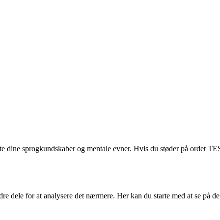
este dine sprogkundskaber og mentale evner. Hvis du støder på ordet TE
 dele for at analysere det nærmere. Her kan du starte med at se på de 