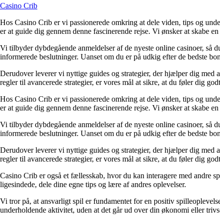
Casino Crib
Hos Casino Crib er vi passionerede omkring at dele viden, tips og unde
er at guide dig gennem denne fascinerende rejse. Vi ønsker at skabe en 
Vi tilbyder dybdegående anmeldelser af de nyeste online casinoer, så du
informerede beslutninger. Uanset om du er på udkig efter de bedste bonu
Derudover leverer vi nyttige guides og strategier, der hjælper dig med a
regler til avancerede strategier, er vores mål at sikre, at du føler dig god
Hos Casino Crib er vi passionerede omkring at dele viden, tips og unde
er at guide dig gennem denne fascinerende rejse. Vi ønsker at skabe en 
Vi tilbyder dybdegående anmeldelser af de nyeste online casinoer, så du
informerede beslutninger. Uanset om du er på udkig efter de bedste bonu
Derudover leverer vi nyttige guides og strategier, der hjælper dig med a
regler til avancerede strategier, er vores mål at sikre, at du føler dig god
Casino Crib er også et fællesskab, hvor du kan interagere med andre spill
ligesindede, dele dine egne tips og lære af andres oplevelser.
Vi tror på, at ansvarligt spil er fundamentet for en positiv spilleopleve
underholdende aktivitet, uden at det går ud over din økonomi eller trivs