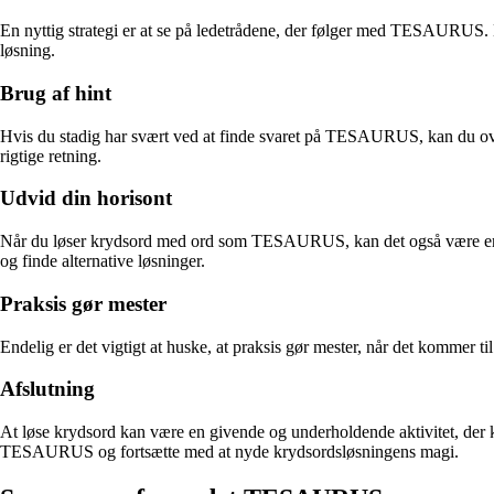
En nyttig strategi er at se på ledetrådene, der følger med TESAURUS.
løsning.
Brug af hint
Hvis du stadig har svært ved at finde svaret på TESAURUS, kan du overv
rigtige retning.
Udvid din horisont
Når du løser krydsord med ord som TESAURUS, kan det også være en go
og finde alternative løsninger.
Praksis gør mester
Endelig er det vigtigt at huske, at praksis gør mester, når det kommer 
Afslutning
At løse krydsord kan være en givende og underholdende aktivitet, der 
TESAURUS og fortsætte med at nyde krydsordsløsningens magi.