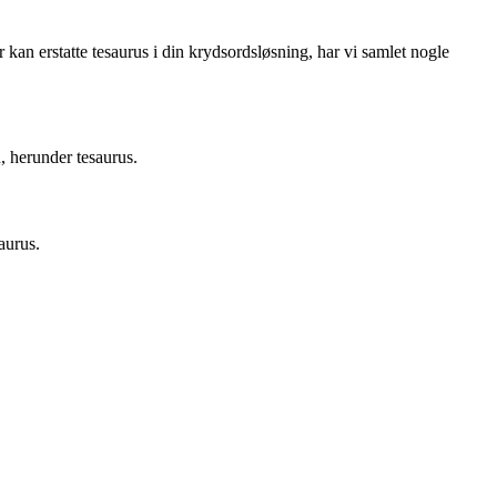
er kan erstatte tesaurus i din krydsordsløsning, har vi samlet nogle
, herunder tesaurus.
aurus.