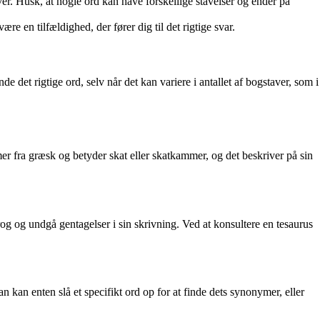
taver. Husk, at nogle ord kan have forskellige stavelser og ender på
 en tilfældighed, der fører dig til det rigtige svar.
 det rigtige ord, selv når det kan variere i antallet af bogstaver, som i
r fra græsk og betyder skat eller skatkammer, og det beskriver på sin
rog og undgå gentagelser i sin skrivning. Ved at konsultere en tesaurus
n kan enten slå et specifikt ord op for at finde dets synonymer, eller