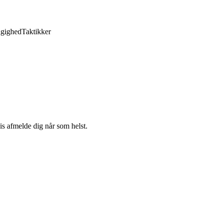
gighed
Taktikker
vis afmelde dig når som helst.