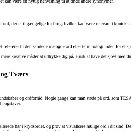
det kan være en nyttig henvisning til at finde andre synonymer.
f ord, der er tilgængelige for brug, hvilket kan være relevant i kontekst
t refererer til den samlede mængde ord eller terminologi inden for et sp
e mere kreative måder at udtrykke dig på. Husk at have det sjovt med d
 og Tværs
gkundskaber og ordforråd. Nogle gange kan man støde på ord, som TESA
l bogstaver:
llerede har i krydsordet, og prøv at visualisere mulige ord i dit sind. D