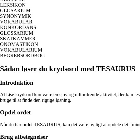
LEKSIKON
GLOSARIUM
SYNONYMIK
VOKABULAR
KONKORDANS
GLOSSARIUM
SKATKAMMER
ONOMASTIKON
VOKABULARIUM
BEGREBSORDBOG
Sådan løser du krydsord med TESAURUS
Introduktion
At løse krydsord kan være en sjov og udfordrende aktivitet, der kan t
bruge til at finde den rigtige løsning.
Opdel ordet
Når du har ordet TESAURUS, kan det være nyttigt at opdele det i mindre
Brug afbetegnelser