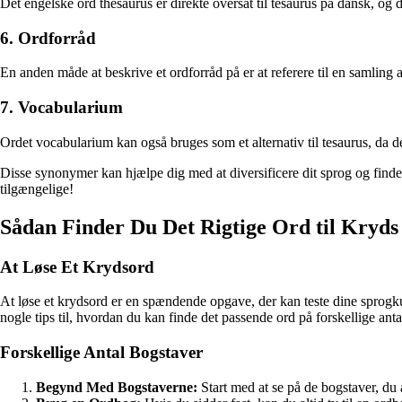
Det engelske ord thesaurus er direkte oversat til tesaurus på dansk, og 
6. Ordforråd
En anden måde at beskrive et ordforråd på er at referere til en samling a
7. Vocabularium
Ordet vocabularium kan også bruges som et alternativ til tesaurus, da de
Disse synonymer kan hjælpe dig med at diversificere dit sprog og find
tilgængelige!
Sådan Finder Du Det Rigtige Ord til Kryds
At Løse Et Krydsord
At løse et krydsord er en spændende opgave, der kan teste dine spro
nogle tips til, hvordan du kan finde det passende ord på forskellige anta
Forskellige Antal Bogstaver
Begynd Med Bogstaverne:
Start med at se på de bogstaver, du a