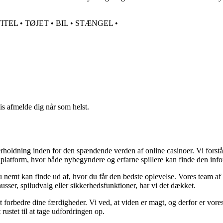
TITEL
•
TØJET
•
BIL
•
STÆNGEL
•
vis afmelde dig når som helst.
rholdning inden for den spændende verden af online casinoer. Vi forstå
platform, hvor både nybegyndere og erfarne spillere kan finde den inform
 nemt kan finde ud af, hvor du får den bedste oplevelse. Vores team af 
sser, spiludvalg eller sikkerhedsfunktioner, har vi det dækket.
t forbedre dine færdigheder. Vi ved, at viden er magt, og derfor er vore
t rustet til at tage udfordringen op.