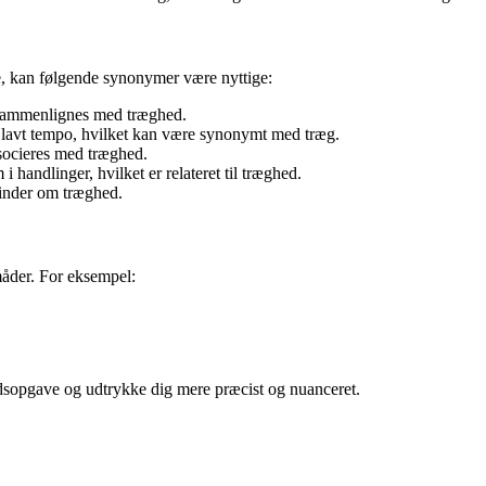
ave, kan følgende synonymer være nyttige:
n sammenlignes med træghed.
t lavt tempo, hvilket kan være synonymt med træg.
ssocieres med træghed.
 i handlinger, hvilket er relateret til træghed.
 minder om træghed.
måder. For eksempel:
rdsopgave og udtrykke dig mere præcist og nuanceret.