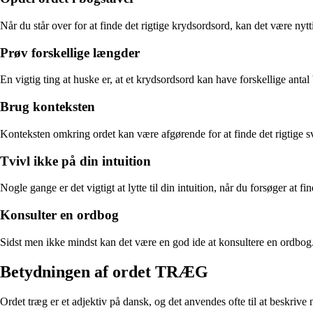
Når du står over for at finde det rigtige krydsordsord, kan det være nytt
Prøv forskellige længder
En vigtig ting at huske er, at et krydsordsord kan have forskellige antal
Brug konteksten
Konteksten omkring ordet kan være afgørende for at finde det rigtige s
Tvivl ikke på din intuition
Nogle gange er det vigtigt at lytte til din intuition, når du forsøger at
Konsulter en ordbog
Sidst men ikke mindst kan det være en god ide at konsultere en ordbog. 
Betydningen af ordet TRÆG
Ordet træg er et adjektiv på dansk, og det anvendes ofte til at beskrive