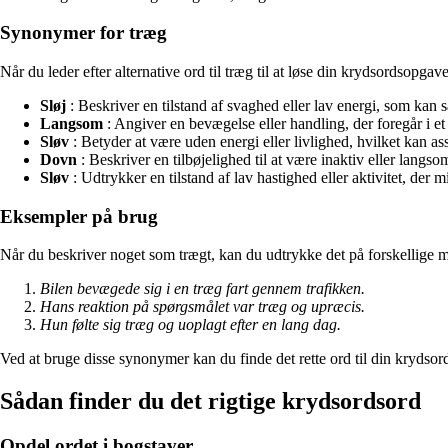
Synonymer for træg
Når du leder efter alternative ord til træg til at løse din krydsordsopg
Sløj
: Beskriver en tilstand af svaghed eller lav energi, som ka
Langsom
: Angiver en bevægelse eller handling, der foregår i e
Sløv
: Betyder at være uden energi eller livlighed, hvilket kan a
Dovn
: Beskriver en tilbøjelighed til at være inaktiv eller langsom
Sløv
: Udtrykker en tilstand af lav hastighed eller aktivitet, der
Eksempler på brug
Når du beskriver noget som trægt, kan du udtrykke det på forskellige 
Bilen bevægede sig i en træg fart gennem trafikken.
Hans reaktion på spørgsmålet var træg og upræcis.
Hun følte sig træg og uoplagt efter en lang dag.
Ved at bruge disse synonymer kan du finde det rette ord til din krydso
Sådan finder du det rigtige krydsordsord
Opdel ordet i bogstaver