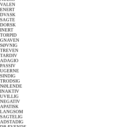
VALEN
ENERT
DVASK
SAGTE
DORSK
INERT
TORPID
GNAVEN
SØVNIG
TREVEN
TARDIV
ADAGIO
PASSIV
UGERNE
SINDIG
TRODSIG
NØLENDE
INAKTIV
UVILLIG
NEGATIV
APATISK
LANGSOM
SAGTELIG
ADSTADIG
DRÆVENDE