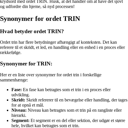
krydsord med ordet TRIN. Husk, at det handler om at have det sjovt
og udfordre din hjerne, så nyd processen!
Synonymer for ordet TRIN
Hvad betyder ordet TRIN?
Ordet trin har flere betydninger afhængigt af konteksten. Det kan
referere til et skridt, et led, en handling eller en enhed i en proces eller
rækkefølge.
Synonymer for TRIN:
Her er en liste over synonymer for ordet trin i forskellige
sammenhænge:
Fase:
En fase kan betragtes som et trin i en proces eller
udvikling.
Skridt:
Skridt refererer til en bevægelse eller handling, der tages
for at opnå et mål.
Niveau:
Niveau kan betragtes som et trin på en rangliste eller
hierarki.
Segment:
Et segment er en del eller sektion, der udgør et større
hele, hvilket kan betragtes som et trin.