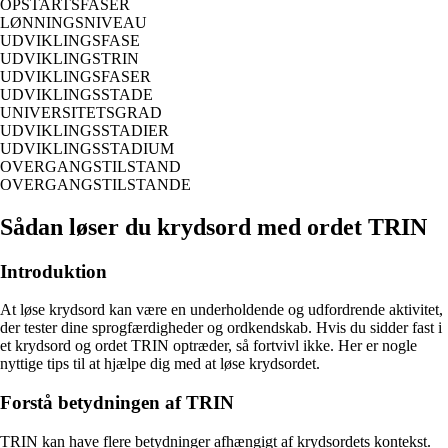
OPSTARTSFASER
LØNNINGSNIVEAU
UDVIKLINGSFASE
UDVIKLINGSTRIN
UDVIKLINGSFASER
UDVIKLINGSSTADE
UNIVERSITETSGRAD
UDVIKLINGSSTADIER
UDVIKLINGSSTADIUM
OVERGANGSTILSTAND
OVERGANGSTILSTANDE
Sådan løser du krydsord med ordet TRIN
Introduktion
At løse krydsord kan være en underholdende og udfordrende aktivitet,
der tester dine sprogfærdigheder og ordkendskab. Hvis du sidder fast i
et krydsord og ordet TRIN optræder, så fortvivl ikke. Her er nogle
nyttige tips til at hjælpe dig med at løse krydsordet.
Forstå betydningen af TRIN
TRIN kan have flere betydninger afhængigt af krydsordets kontekst.