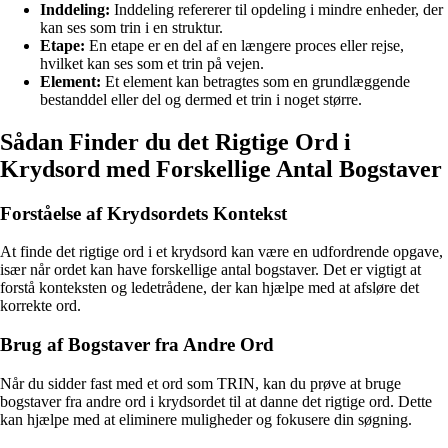
Inddeling:
Inddeling refererer til opdeling i mindre enheder, der
kan ses som trin i en struktur.
Etape:
En etape er en del af en længere proces eller rejse,
hvilket kan ses som et trin på vejen.
Element:
Et element kan betragtes som en grundlæggende
bestanddel eller del og dermed et trin i noget større.
Sådan Finder du det Rigtige Ord i
Krydsord med Forskellige Antal Bogstaver
Forståelse af Krydsordets Kontekst
At finde det rigtige ord i et krydsord kan være en udfordrende opgave,
især når ordet kan have forskellige antal bogstaver. Det er vigtigt at
forstå konteksten og ledetrådene, der kan hjælpe med at afsløre det
korrekte ord.
Brug af Bogstaver fra Andre Ord
Når du sidder fast med et ord som TRIN, kan du prøve at bruge
bogstaver fra andre ord i krydsordet til at danne det rigtige ord. Dette
kan hjælpe med at eliminere muligheder og fokusere din søgning.