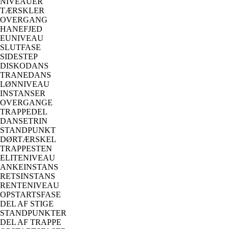
NIVEAUER
TÆRSKLER
OVERGANG
HANEFJED
EUNIVEAU
SLUTFASE
SIDESTEP
DISKODANS
TRANEDANS
LØNNIVEAU
INSTANSER
OVERGANGE
TRAPPEDEL
DANSETRIN
STANDPUNKT
DØRTÆRSKEL
TRAPPESTEN
ELITENIVEAU
ANKEINSTANS
RETSINSTANS
RENTENIVEAU
OPSTARTSFASE
DEL AF STIGE
STANDPUNKTER
DEL AF TRAPPE