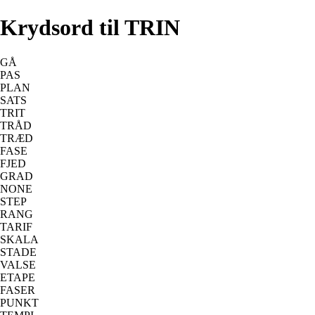
Krydsord til TRIN
GÅ
PAS
PLAN
SATS
TRIT
TRÅD
TRÆD
FASE
FJED
GRAD
NONE
STEP
RANG
TARIF
SKALA
STADE
VALSE
ETAPE
FASER
PUNKT