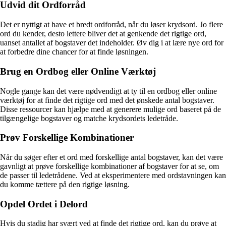
Udvid dit Ordforråd
Det er nyttigt at have et bredt ordforråd, når du løser krydsord. Jo flere
ord du kender, desto lettere bliver det at genkende det rigtige ord,
uanset antallet af bogstaver det indeholder. Øv dig i at lære nye ord for
at forbedre dine chancer for at finde løsningen.
Brug en Ordbog eller Online Værktøj
Nogle gange kan det være nødvendigt at ty til en ordbog eller online
værktøj for at finde det rigtige ord med det ønskede antal bogstaver.
Disse ressourcer kan hjælpe med at generere mulige ord baseret på de
tilgængelige bogstaver og matche krydsordets ledetråde.
Prøv Forskellige Kombinationer
Når du søger efter et ord med forskellige antal bogstaver, kan det være
gavnligt at prøve forskellige kombinationer af bogstaver for at se, om
de passer til ledetrådene. Ved at eksperimentere med ordstavningen kan
du komme tættere på den rigtige løsning.
Opdel Ordet i Delord
Hvis du stadig har svært ved at finde det rigtige ord, kan du prøve at