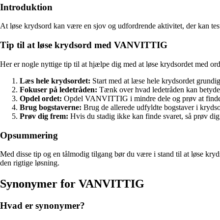
Introduktion
At løse krydsord kan være en sjov og udfordrende aktivitet, der kan t
Tip til at løse krydsord med VANVITTIG
Her er nogle nyttige tip til at hjælpe dig med at løse krydsordet med
Læs hele krydsordet:
Start med at læse hele krydsordet grundig
Fokuser på ledetråden:
Tænk over hvad ledetråden kan betyde 
Opdel ordet:
Opdel VANVITTIG i mindre dele og prøv at finde 
Brug bogstaverne:
Brug de allerede udfyldte bogstaver i krydsord
Prøv dig frem:
Hvis du stadig ikke kan finde svaret, så prøv di
Opsummering
Med disse tip og en tålmodig tilgang bør du være i stand til at løse k
den rigtige løsning.
Synonymer for VANVITTIG
Hvad er synonymer?