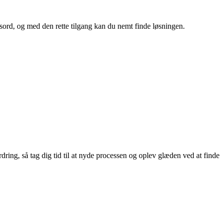
sord, og med den rette tilgang kan du nemt finde løsningen.
ring, så tag dig tid til at nyde processen og oplev glæden ved at finde