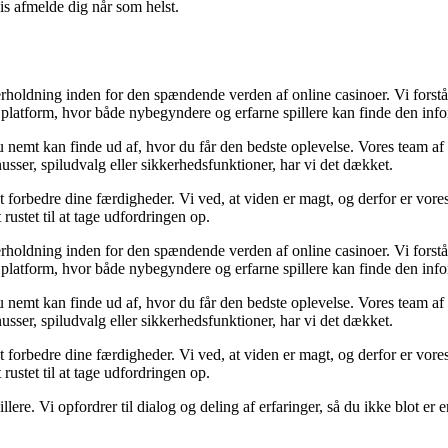
vis afmelde dig når som helst.
rholdning inden for den spændende verden af online casinoer. Vi forstå
platform, hvor både nybegyndere og erfarne spillere kan finde den inform
 nemt kan finde ud af, hvor du får den bedste oplevelse. Vores team af 
sser, spiludvalg eller sikkerhedsfunktioner, har vi det dækket.
t forbedre dine færdigheder. Vi ved, at viden er magt, og derfor er vore
t rustet til at tage udfordringen op.
rholdning inden for den spændende verden af online casinoer. Vi forstå
platform, hvor både nybegyndere og erfarne spillere kan finde den inform
 nemt kan finde ud af, hvor du får den bedste oplevelse. Vores team af 
sser, spiludvalg eller sikkerhedsfunktioner, har vi det dækket.
t forbedre dine færdigheder. Vi ved, at viden er magt, og derfor er vore
t rustet til at tage udfordringen op.
ere. Vi opfordrer til dialog og deling af erfaringer, så du ikke blot er 