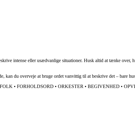
skrive intense eller usædvanlige situationer. Husk altid at tænke over, 
e, kan du overveje at bruge ordet vanvittig til at beskrive det – bare h
FOLK
•
FORHOLDSORD
•
ORKESTER
•
BEGIVENHED
•
OPV