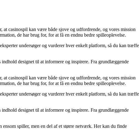
r, at casinospil kan være både sjove og udfordrende, og vores mission
ation, de har brug for, for at få en endnu bedre spilleoplevelse.
eksperter undersøger og vurderer hver enkelt platform, så du kan træffe
s indhold designet til at informere og inspirere. Fra grundlæggende
r, at casinospil kan være både sjove og udfordrende, og vores mission
ation, de har brug for, for at få en endnu bedre spilleoplevelse.
eksperter undersøger og vurderer hver enkelt platform, så du kan træffe
s indhold designet til at informere og inspirere. Fra grundlæggende
en ensom spiller, men en del af et større netværk. Her kan du finde