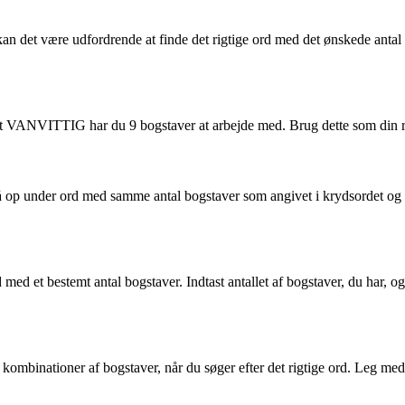
det være udfordrende at finde det rigtige ord med det ønskede antal bog
fældet VANVITTIG har du 9 bogstaver at arbejde med. Brug dette som din re
å op under ord med samme antal bogstaver som angivet i krydsordet og 
med et bestemt antal bogstaver. Indtast antallet af bogstaver, du har, o
 kombinationer af bogstaver, når du søger efter det rigtige ord. Leg me