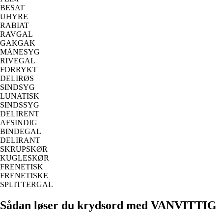
BESAT
UHYRE
RABIAT
RAVGAL
GAKGAK
MÅNESYG
RIVEGAL
FORRYKT
DELIRØS
SINDSYG
LUNATISK
SINDSSYG
DELIRENT
AFSINDIG
BINDEGAL
DELIRANT
SKRUPSKØR
KUGLESKØR
FRENETISK
FRENETISKE
SPLITTERGAL
Sådan løser du krydsord med VANVITTIG